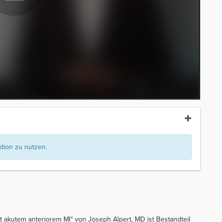
ion zu nutzen.
mit akutem anteriorem MI“ von Joseph Alpert, MD ist Bestandteil