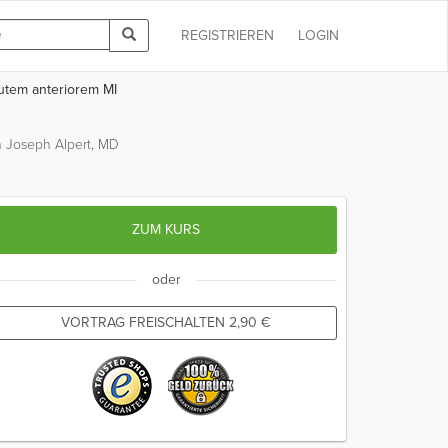
REGISTRIEREN
LOGIN
kutem anteriorem MI
 Joseph Alpert, MD
ZUM KURS
oder
VORTRAG FREISCHALTEN
2,90
€