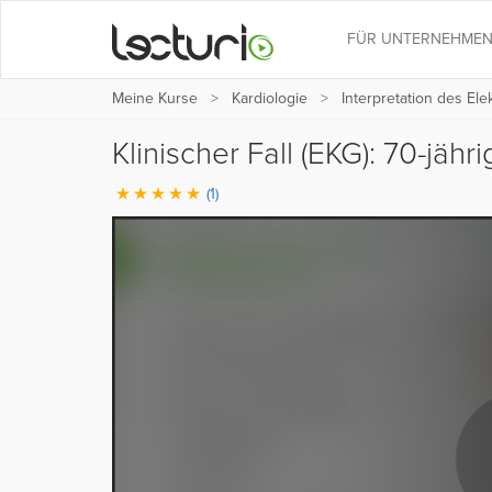
FÜR UNTERNEHME
Meine Kurse
Kardiologie
Interpretation des El
Klinischer Fall (EKG): 70-jä
(1)