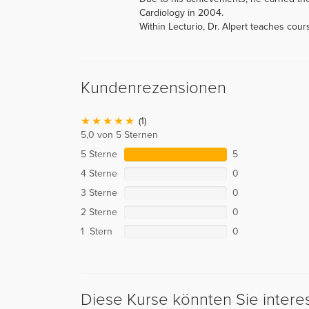
Cardiology in 2004.
Within Lecturio, Dr. Alpert teaches cou
Kundenrezensionen
(1)
5,0 von 5 Sternen
5 Sterne
5
4 Sterne
0
3 Sterne
0
2 Sterne
0
1 Stern
0
Diese Kurse könnten Sie intere