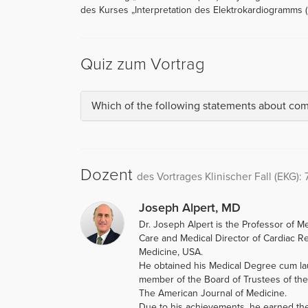
des Kurses „Interpretation des Elektrokardiogramms (
Quiz zum Vortrag
Which of the following statements about comp
Dozent
des Vortrages Klinischer Fall (EKG)
Joseph Alpert, MD
Dr. Joseph Alpert is the Professor of M
Care and Medical Director of Cardiac Reh
Medicine, USA.
He obtained his Medical Degree cum lau
member of the Board of Trustees of the 
The American Journal of Medicine.
Due to his achievements, he earned th