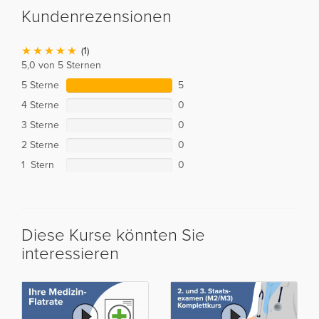
Kundenrezensionen
(1)
5,0 von 5 Sternen
5 Sterne
5
4 Sterne
0
3 Sterne
0
2 Sterne
0
1 Stern
0
Diese Kurse könnten Sie
interessieren