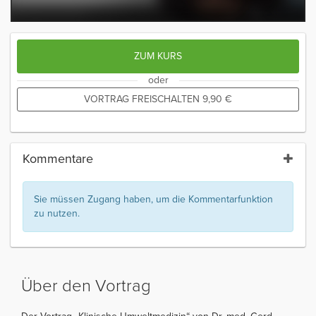
ZUM KURS
oder
VORTRAG FREISCHALTEN
9,90
€
Kommentare
Sie müssen Zugang haben, um die Kommentarfunktion
zu nutzen.
Über den Vortrag