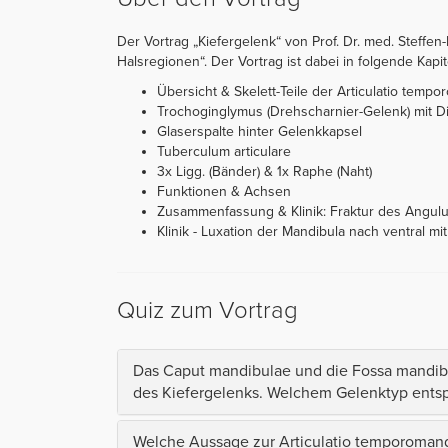
Der Vortrag „Kiefergelenk“ von Prof. Dr. med. Steffen-
Halsregionen“. Der Vortrag ist dabei in folgende Kapite
Übersicht & Skelett-Teile der Articulatio tempo
Trochoginglymus (Drehscharnier-Gelenk) mit 
Glaserspalte hinter Gelenkkapsel
Tuberculum articulare
3x Ligg. (Bänder) & 1x Raphe (Naht)
Funktionen & Achsen
Zusammenfassung & Klinik: Fraktur des Angu
Klinik - Luxation der Mandibula nach ventral mi
Quiz zum Vortrag
Das Caput mandibulae und die Fossa mandibu
des Kiefergelenks. Welchem Gelenktyp entsp
Welche Aussage zur Articulatio temporomandibu