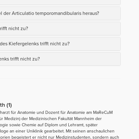
l der Articulatio temporomandibularis heraus?
fft nicht zu?
s Kiefergelenks trifft nicht zu?
s trifft nicht zu?
th (1)
 Facharzt für Anatomie und Dozent für Anatomie am MaReCuM
ür Medizin) der Medizinischen Fakultät Mannheim der
ologie sowie Chemie auf Diplom und Lehramt, später
ge an einer Uniklinik gearbeitet. Mit seinen anschaulichen
orien begeistert er nicht nur Medizinstudenten, sondern auch