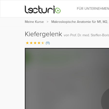
FÜR UNTERNEHME
Meine Kurse
Makroskopische Anatomie für M1, M2,
Kiefergelenk
von Prof. Dr. med. Steffen-Boris
(11)