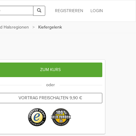
REGISTRIEREN
LOGIN
nd Halsregionen
Kiefergelenk
ZUM KURS
oder
VORTRAG FREISCHALTEN
9,90
€