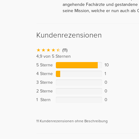
angehende Fachärzte und gestandene Me
seine Mission, welche er nun auch als O
Kundenrezensionen
(11)
4,9 von 5 Sternen
5 Sterne
10
4 Sterne
1
3 Sterne
0
2 Sterne
0
1 Stern
0
11 Kundenrezensionen ohne Beschreibung