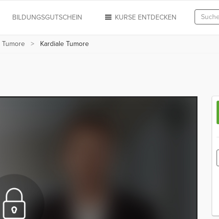
N
BILDUNGSGUTSCHEIN
KURSE ENTDECKEN
d Tumore
Kardiale Tumore