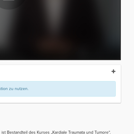
ion zu nutzen.
 ist Bestandteil des Kurses „Kardiale Traumata und Tumore“.