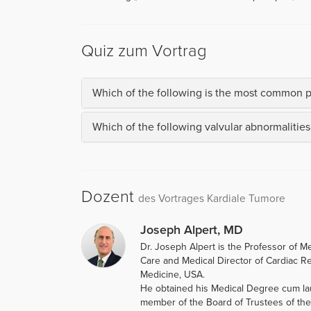
Quiz zum Vortrag
Which of the following is the most common p
Which of the following valvular abnormalitie
Dozent
des Vortrages Kardiale Tumore
Joseph Alpert, MD
Dr. Joseph Alpert is the Professor of M
Care and Medical Director of Cardiac Reh
Medicine, USA.
He obtained his Medical Degree cum lau
member of the Board of Trustees of the 