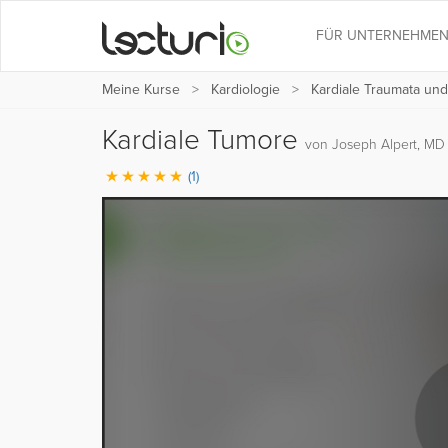
FÜR UNTERNEHME
Meine Kurse
Kardiologie
Kardiale Traumata un
Kardiale Tumore
von Joseph Alpert, MD
(1)