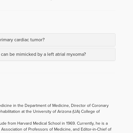
rimary cardiac tumor?
s can be mimicked by a left atrial myxoma?
edicine in the Department of Medicine, Director of Coronary
abilitation at the University of Arizona (UA) College of
de from Harvard Medical School in 1969. Currently, he is a
Association of Professors of Medicine, and Editor-in-Chief of