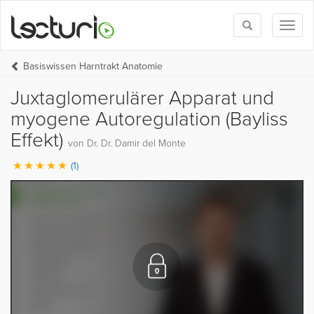
Toggle
Toggl
search
naviga
Basiswissen Harntrakt Anatomie
Juxtaglomerulärer Apparat und
myogene Autoregulation (Bayliss
Effekt)
von Dr. Dr. Damir del Monte
(1)