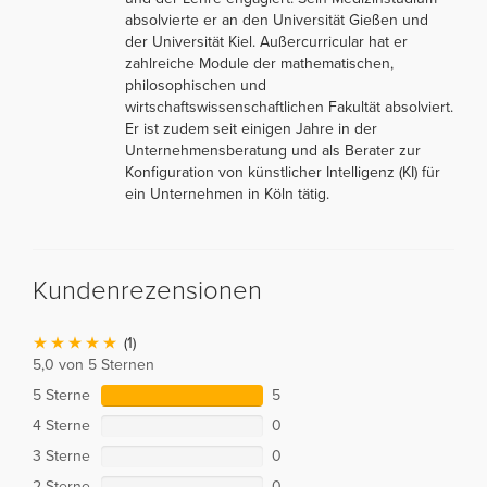
absolvierte er an den Universität Gießen und
der Universität Kiel. Außercurricular hat er
zahlreiche Module der mathematischen,
philosophischen und
wirtschaftswissenschaftlichen Fakultät absolviert.
Er ist zudem seit einigen Jahre in der
Unternehmensberatung und als Berater zur
Konfiguration von künstlicher Intelligenz (KI) für
ein Unternehmen in Köln tätig.
Kundenrezensionen
(1)
5,0 von 5 Sternen
5 Sterne
5
4 Sterne
0
3 Sterne
0
2 Sterne
0