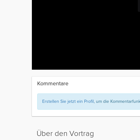
Kommentare
Erstellen Sie jetzt ein Profil
, um die Kommentarfunkt
Über den Vortrag