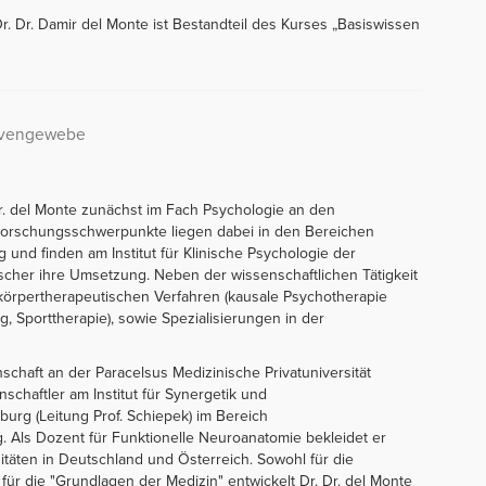
 Dr. Damir del Monte ist Bestandteil des Kurses „Basiswissen
ervengewebe
r. del Monte zunächst im Fach Psychologie an den
Forschungsschwerpunkte liegen dabei in den Bereichen
und finden am Institut für Klinische Psychologie der
 Fischer ihre Umsetzung. Neben der wissenschaftlichen Tätigkeit
körpertherapeutischen Verfahren (kausale Psychotherapie
, Sporttherapie), sowie Spezialisierungen in der
schaft an der Paracelsus Medizinische Privatuniversität
nschaftler am Institut für Synergetik und
urg (Leitung Prof. Schiepek) im Bereich
. Als Dozent für Funktionelle Neuroanatomie bekleidet er
täten in Deutschland und Österreich. Sowohl für die
für die "Grundlagen der Medizin" entwickelt Dr. Dr. del Monte