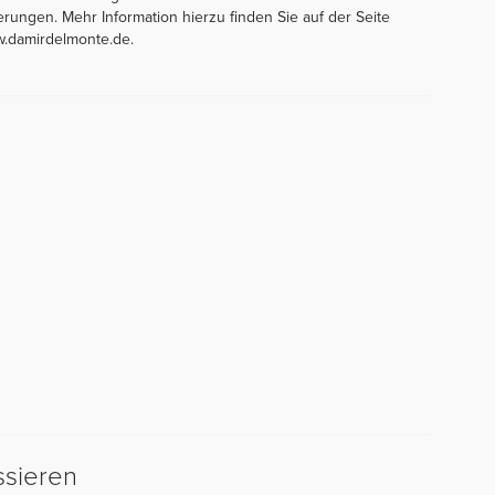
rungen. Mehr Information hierzu finden Sie auf der Seite
w.damirdelmonte.de.
ssieren