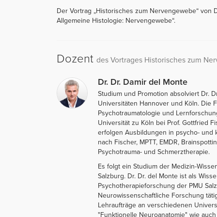
Der Vortrag „Historisches zum Nervengewebe“ von Dr.
Allgemeine Histologie: Nervengewebe“.
Dozent
des Vortrages Historisches zum N
Dr. Dr. Damir del Monte
Studium und Promotion absolviert Dr. D
Universitäten Hannover und Köln. Die 
Psychotraumatologie und Lernforschung 
Universität zu Köln bei Prof. Gottfried
erfolgen Ausbildungen in psycho- und 
nach Fischer, MPTT, EMDR, Brainspotting
Psychotrauma- und Schmerztherapie.
Es folgt ein Studium der Medizin-Wissen
Salzburg. Dr. Dr. del Monte ist als Wisse
Psychotherapieforschung der PMU Salzb
Neurowissenschaftliche Forschung tätig
Lehraufträge an verschiedenen Universi
"Funktionelle Neuroanatomie" wie auch 