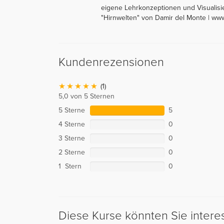
eigene Lehrkonzeptionen und Visualisie
"Hirnwelten" von Damir del Monte | ww
Kundenrezensionen
(1)
5,0 von 5 Sternen
5 Sterne
5
4 Sterne
0
3 Sterne
0
2 Sterne
0
1 Stern
0
Diese Kurse könnten Sie intere