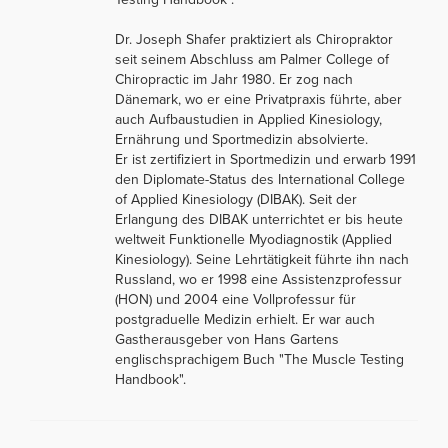
Dr. Joseph Shafer praktiziert als Chiropraktor
seit seinem Abschluss am Palmer College of
Chiropractic im Jahr 1980. Er zog nach
Dänemark, wo er eine Privatpraxis führte, aber
auch Aufbaustudien in Applied Kinesiology,
Ernährung und Sportmedizin absolvierte.
Er ist zertifiziert in Sportmedizin und erwarb 1991
den Diplomate-Status des International College
of Applied Kinesiology (DIBAK). Seit der
Erlangung des DIBAK unterrichtet er bis heute
weltweit Funktionelle Myodiagnostik (Applied
Kinesiology). Seine Lehrtätigkeit führte ihn nach
Russland, wo er 1998 eine Assistenzprofessur
(HON) und 2004 eine Vollprofessur für
postgraduelle Medizin erhielt. Er war auch
Gastherausgeber von Hans Gartens
englischsprachigem Buch "The Muscle Testing
Handbook".