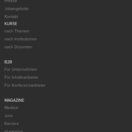
Presse
Jobangebote
Kontakt
KURSE
nach Themen
nach Institutionen
nach Dozenten
B2B
Für Unternehmen
Für Inhaltsanbieter
Für Konferenzanbieter
MAGAZINE
Medizin
Jura
Karriere
eLearning