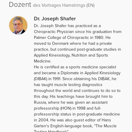
Dozent
des Vortrages Hamstrings (EN)
Dr. Joseph Shafer
Dr. Joseph Shafer has practiced as a
Chiropractic Physician since his graduation from
Palmer College of Chiropractic in 1980. He
moved to Denmark where he had a private
practice, but continued post-graduate studies in
Applied Kinesiology, Nutrition and Sports
Medicine.
He is certified as a sports medicine specialist
and became a Diplomate in Applied Kinesiology
(DIBAK) in 1991. Since obtaining his DIBAK, he
has taught muscle testing diagnostics
throughout the world and continues to do so to
this day. His teachings have brought him to
Russia, where he was given an assistant
professorship (HON) in 1998 and full-
professorship status in post-graduate medicine
in 2004. He was also guest editor of Hans
Garten's English-language book, “The Muscle
Testing Handbook”.