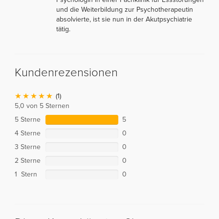
und die Weiterbildung zur Psychotherapeutin
absolvierte, ist sie nun in der Akutpsychiatrie
tätig.
Kundenrezensionen
(1)
5,0 von 5 Sternen
5 Sterne
5
4 Sterne
0
3 Sterne
0
2 Sterne
0
1 Stern
0