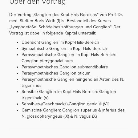
Über den Vortrag
Der Vortrag „Ganglien des Kopf-Hals-Bereichs“ von Prof. Dr.
med. Steffen-Boris Wirth (1) ist Bestandteil des Kurses
„Lymphgefäße, Schädelbasisöffnungen und Ganglien“. Der
Vortrag ist dabei in folgende Kapitel unterteilt:
Übersicht Ganglien im Kopf-Hals-Bereich
Sympathische Ganglien im Kopf-Hals-Bereich
Parasympathische Ganglien im Kopf-Hals-Bereich:
Ganglion pterygopalatinum
Parasympathisches Ganglion submandibulare
Parasympathisches Ganglion oticum
Parasympathische Ganglien hängend an Ästen des N.
trigeminus
Sensible Ganglien im Kopf-Hals-Bereich: Ganglion
trigeminale (V)
Sensibles-(Geschmacks)-Ganglion geniculi (VII)
Gemischte Ganglien: Ganglion superius & inferius des
N. glossopharyngeus (IX) & N. vagus (X)