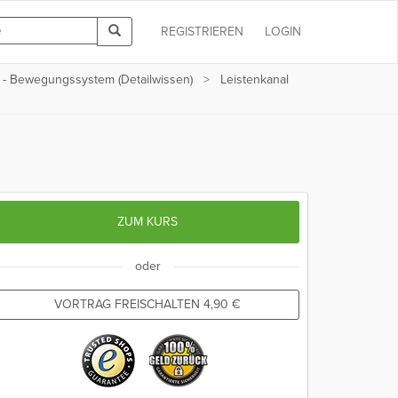
REGISTRIEREN
LOGIN
 - Bewegungssystem (Detailwissen)
Leistenkanal
ZUM KURS
oder
VORTRAG FREISCHALTEN
4,90
€