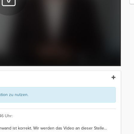
ion zu nutzen.
46 Uhr:
nwand ist korrekt. Wir werden das Video an dieser Stelle
…