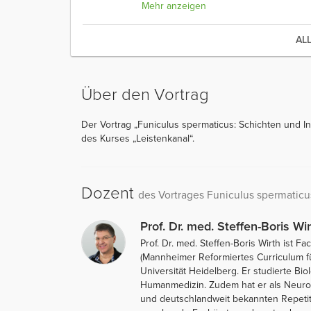
Mehr anzeigen
AL
Über den Vortrag
Der Vortrag „Funiculus spermaticus: Schichten und Inhal
des Kurses „Leistenkanal“.
Dozent
des Vortrages Funiculus spermaticu
Prof. Dr. med. Steffen-Boris Wir
Prof. Dr. med. Steffen-Boris Wirth ist
(Mannheimer Reformiertes Curriculum f
Universität Heidelberg. Er studierte Bi
Humanmedizin. Zudem hat er als Neurolo
und deutschlandweit bekannten Repetit