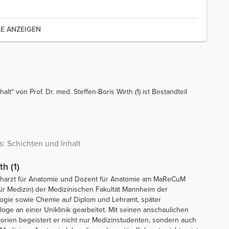
LE ANZEIGEN
t“ von Prof. Dr. med. Steffen-Boris Wirth (1) ist Bestandteil
s: Schichten und Inhalt
th (1)
 Facharzt für Anatomie und Dozent für Anatomie am MaReCuM
ür Medizin) der Medizinischen Fakultät Mannheim der
ologie sowie Chemie auf Diplom und Lehramt, später
ge an einer Uniklinik gearbeitet. Mit seinen anschaulichen
orien begeistert er nicht nur Medizinstudenten, sondern auch