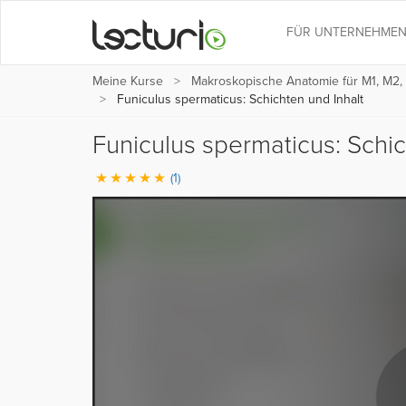
FÜR UNTERNEHME
Meine Kurse
Makroskopische Anatomie für M1, M2,
Funiculus spermaticus: Schichten und Inhalt
Funiculus spermaticus: Schi
(1)