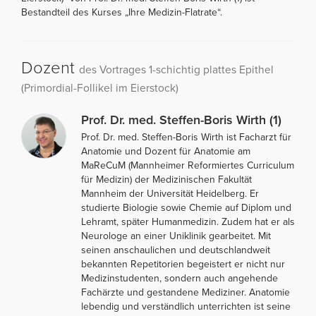
Bestandteil des Kurses „Ihre Medizin-Flatrate“.
Dozent
des Vortrages 1-schichtig plattes Epithel
(Primordial-Follikel im Eierstock)
Prof. Dr. med. Steffen-Boris Wirth (1)
Prof. Dr. med. Steffen-Boris Wirth ist Facharzt für
Anatomie und Dozent für Anatomie am
MaReCuM (Mannheimer Reformiertes Curriculum
für Medizin) der Medizinischen Fakultät
Mannheim der Universität Heidelberg. Er
studierte Biologie sowie Chemie auf Diplom und
Lehramt, später Humanmedizin. Zudem hat er als
Neurologe an einer Uniklinik gearbeitet. Mit
seinen anschaulichen und deutschlandweit
bekannten Repetitorien begeistert er nicht nur
Medizinstudenten, sondern auch angehende
Fachärzte und gestandene Mediziner. Anatomie
lebendig und verständlich unterrichten ist seine