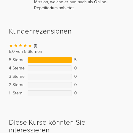
Mission, welche er nun auch als Online-
Repetitorium anbietet.
Kundenrezensionen
(1)
5,0 von 5 Sternen
5 Sterne
5
4 Sterne
0
3 Sterne
0
2 Sterne
0
1 Stern
0
Diese Kurse könnten Sie
interessieren