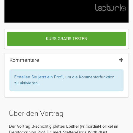
KURS GRATIS TESTEN
Kommentare
Erstellen Sie jetzt ein Profil
, um die Kommentarfunktion
zu aktivieren.
Über den Vortrag
Der Vortrag „1-schichtig plattes Epithel (Primordial-Follikel im
Eierstock)“ von Prof. Dr. med. Steffen-Boris Wirth (1) ist