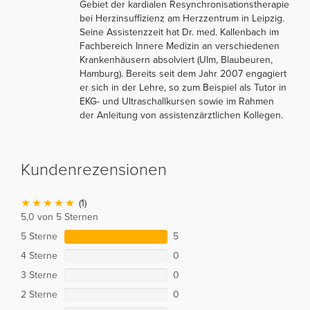
Gebiet der kardialen Resynchronisationstherapie
bei Herzinsuffizienz am Herzzentrum in Leipzig.
Seine Assistenzzeit hat Dr. med. Kallenbach im
Fachbereich Innere Medizin an verschiedenen
Krankenhäusern absolviert (Ulm, Blaubeuren,
Hamburg). Bereits seit dem Jahr 2007 engagiert
er sich in der Lehre, so zum Beispiel als Tutor in
EKG- und Ultraschallkursen sowie im Rahmen
der Anleitung von assistenzärztlichen Kollegen.
Kundenrezensionen
(1)
5,0 von 5 Sternen
5 Sterne
5
4 Sterne
0
3 Sterne
0
2 Sterne
0