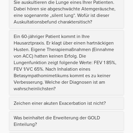
Sie auskultieren die Lunge eines Ihrer Patienten.
Dabei hören sie abgeschwächte Atemgeräusche,
eine sogenannte „silent lung“. Wofür ist dieser
Auskultationsbefund charaktersitisch?
Ein 60-jähriger Patient kommt in Ihre
Hausarztpraxis. Er klagt über einen hartnäckigen
Husten. Eigene Therapiemaßnahmen (Einnahme
von ACC) hatten keinen Erfolg. Die
Lungenfunktion zeigt folgende Werte: FEV 1 85%,
FEV 1/VC 65%. Nach Inhalation eines
Betasympathomimetikums kommt es zu keiner
Verbesserung. Welche der Diagnosen ist am
wahrscheinlichsten?
Zeichen einer akuten Exacerbation ist nicht?
Was beinhaltet die Erweiterung der GOLD
Einteilung?