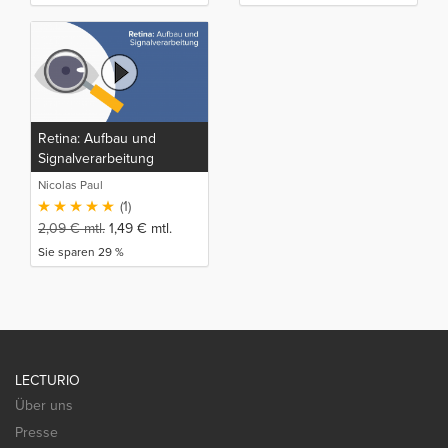
Retina: Aufbau und
Signalverarbeitung
Nicolas Paul
(1)
2,09
€
mtl.
1,49
€
mtl.
Sie sparen 29 %
LECTURIO
Über uns
Presse