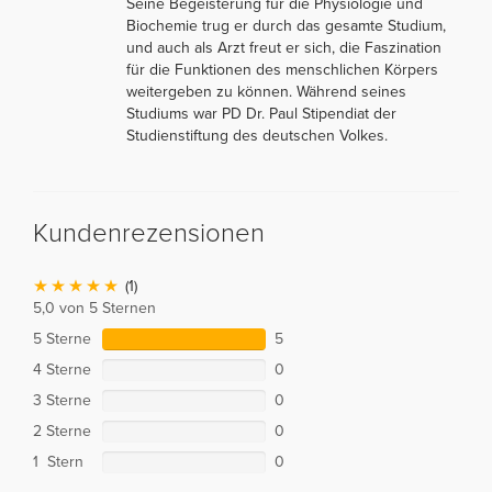
Seine Begeisterung für die Physiologie und
Biochemie trug er durch das gesamte Studium,
und auch als Arzt freut er sich, die Faszination
für die Funktionen des menschlichen Körpers
weitergeben zu können. Während seines
Studiums war PD Dr. Paul Stipendiat der
Studienstiftung des deutschen Volkes.
Kundenrezensionen
(1)
5,0 von 5 Sternen
5 Sterne
5
4 Sterne
0
3 Sterne
0
2 Sterne
0
1 Stern
0