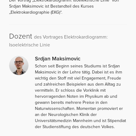
Der Vortrag „Elektrokardiogramm: Isoelektrische Linie“ von
Srdjan Maksimovic ist Bestandteil des Kurses
„Elektrokardiographie (EKG)“.
Dozent
des Vortrages Elektrokardiogramm:
Isoelektrische Linie
Srdjan Maksimovic
Schon seit Beginn seines Studiums ist Srdjan
Maksimovic in der Lehre tätig. Dabei ist es ihm
wichtig den Stoff mit viel Engagement, Freude
und zahlreichen Beispielen aus dem Alltag zu
vermitteln. Er schloss die Vorklinik mit
hervorragenden Noten im Physikum ab und
gewann bereits mehrere Preise in den
Naturwissenschaften. Momentan promoviert er
an der Neurologischen Klinik der
Universitätsmedizin Mannheim und ist Stipendiat
der Studienstiftung des deutschen Volkes.