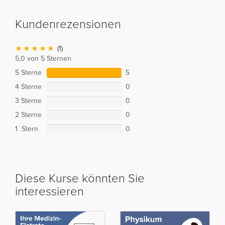
Kundenrezensionen
(1)
5,0 von 5 Sternen
5 Sterne
5
4 Sterne
0
3 Sterne
0
2 Sterne
0
1 Stern
0
Diese Kurse könnten Sie
interessieren