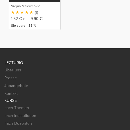
Srdjan Maksimovic
(1)
1,52
€
mtl.
9,90
€
Sie sparen 35 %
LECTURIO
Über uns
Presse
Jobangebote
Kontakt
KURSE
nach Themen
nach Institutionen
nach Dozenten