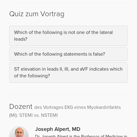
Quiz zum Vortrag
Which of the following is not one of the lateral
leads?
Which of the following statements is false?
ST elevation in leads II, III, and aVF indicates which
of the following?
Dozent
des Vortrages EKG eines Myokardinfarkts
(MI): STEMI vs. NSTEMI
Joseph Alpert, MD
Dr. Joseph Alpert is the Professor of Medicine in