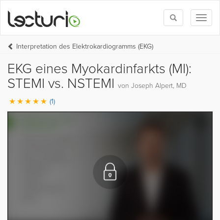
Toggle
Toggl
search
naviga
Interpretation des Elektrokardiogramms (EKG)
EKG eines Myokardinfarkts (MI):
STEMI vs. NSTEMI
von Joseph Alpert, MD
(1)