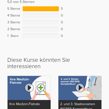
5,0 von 5 Sternen
5 Sterne
5
4 Sterne
0
3 Sterne
0
2 Sterne
0
1 Stern
0
Diese Kurse könnten Sie
interessieren
Ihre Medizin-Flatrate
2. und 3. Staatsexamen
(M2/M3) Komplettkurs