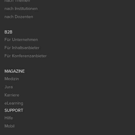
nach Themen
nach Institutionen
nach Dozenten
B2B
Für Unternehmen
Für Inhaltsanbieter
Für Konferenzanbieter
MAGAZINE
Medizin
Jura
Karriere
eLearning
SUPPORT
Hilfe
Mobil