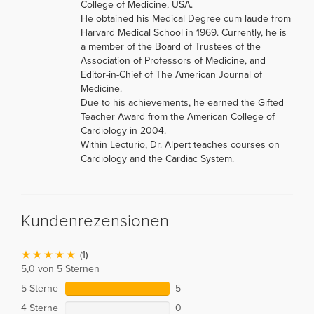
College of Medicine, USA.
He obtained his Medical Degree cum laude from
Harvard Medical School in 1969. Currently, he is
a member of the Board of Trustees of the
Association of Professors of Medicine, and
Editor-in-Chief of The American Journal of
Medicine.
Due to his achievements, he earned the Gifted
Teacher Award from the American College of
Cardiology in 2004.
Within Lecturio, Dr. Alpert teaches courses on
Cardiology and the Cardiac System.
Kundenrezensionen
(1)
5,0 von 5 Sternen
5 Sterne
5
4 Sterne
0