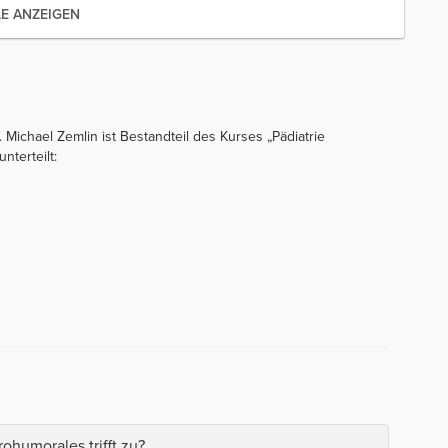
LE ANZEIGEN
. Michael Zemlin ist Bestandteil des Kurses „Pädiatrie
nterteilt:
humorales trifft zu?