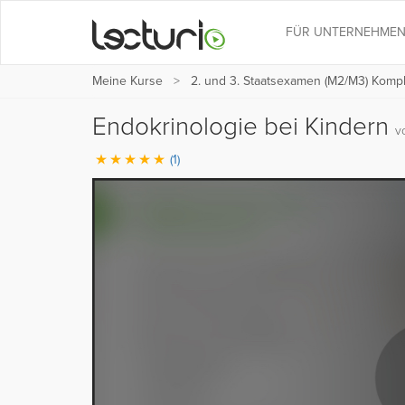
FÜR UNTERNEHME
Meine Kurse
2. und 3. Staatsexamen (M2/M3) Kompl
Endokrinologie bei Kindern
v
(1)