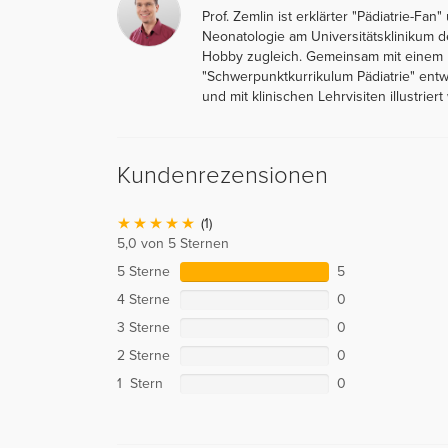
Prof. Zemlin ist erklärter "Pädiatrie-Fan
Neonatologie am Universitätsklinikum d
Hobby zugleich. Gemeinsam mit einem Ko
"Schwerpunktkurrikulum Pädiatrie" entw
und mit klinischen Lehrvisiten illustriert 
Kundenrezensionen
(1)
5,0 von 5 Sternen
5 Sterne
5
4 Sterne
0
3 Sterne
0
2 Sterne
0
1 Stern
0