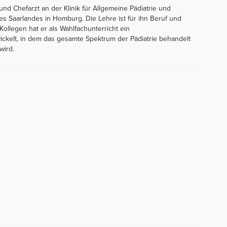
" und Chefarzt an der Klinik für Allgemeine Pädiatrie und
es Saarlandes in Homburg. Die Lehre ist für ihn Beruf und
llegen hat er als Wahlfachunterricht ein
ickelt, in dem das gesamte Spektrum der Pädiatrie behandelt
wird.