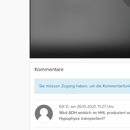
Kommentare
Sie müssen Zugang haben, um die Kommentarfunkt
Elif D.
am 26.10.2021, 11:27 Uhr:
Wird ADH wirklich im HHL produziert od
Hypophyse transportiert?