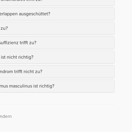
rlappen ausgeschüttet?
 zu?
fizienz trifft zu?
t nicht richtig?
rom trifft nicht zu?
s masculinus ist richtig?
indern