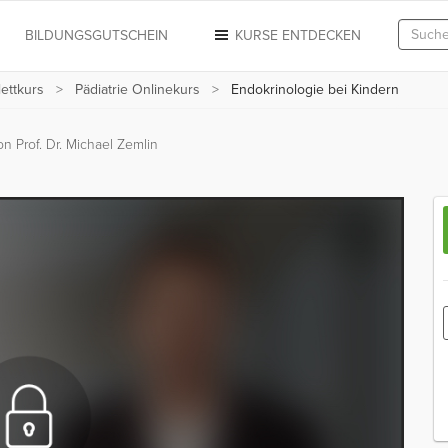
N
BILDUNGSGUTSCHEIN
KURSE ENTDECKEN
ettkurs
Pädiatrie Onlinekurs
Endokrinologie bei Kindern
on Prof. Dr. Michael Zemlin