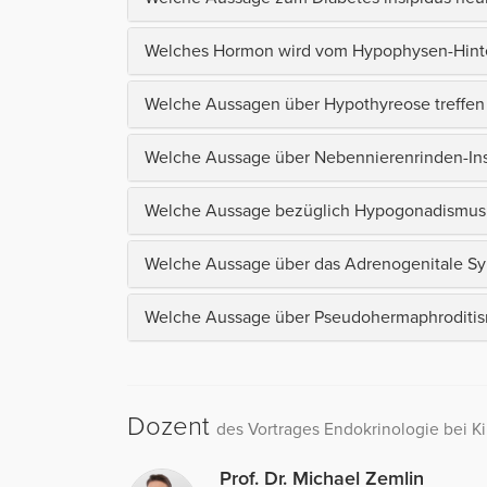
Welches Hormon wird vom Hypophysen-Hinte
Welche Aussagen über Hypothyreose treffen
Welche Aussage über Nebennierenrinden-Insuf
Welche Aussage bezüglich Hypogonadismus is
Welche Aussage über das Adrenogenitale Synd
Welche Aussage über Pseudohermaphroditismu
Dozent
des Vortrages Endokrinologie bei K
Prof. Dr. Michael Zemlin