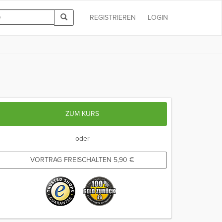
REGISTRIEREN
LOGIN
ZUM KURS
oder
VORTRAG FREISCHALTEN
5,90
€