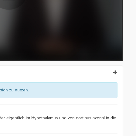
ion zu nutzen.
er eigentlich im Hypothalamus und von dort aus axonal in die