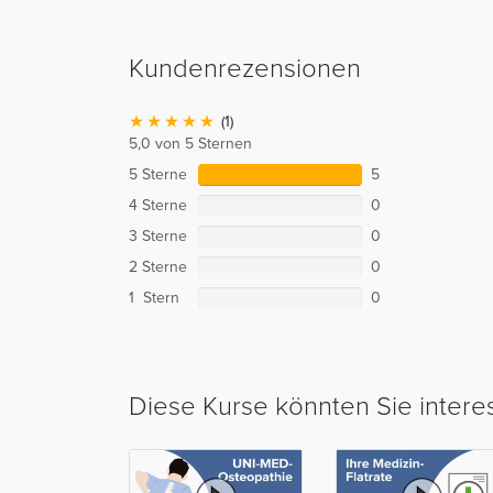
Kundenrezensionen
(1)
5,0 von 5 Sternen
5 Sterne
5
4 Sterne
0
3 Sterne
0
2 Sterne
0
1 Stern
0
Diese Kurse könnten Sie intere