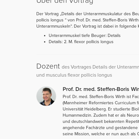
Über den Vortrag
Der Vortrag „Details der Unterarmmuskulatur des Be
pollicis longus “ von Prof. Dr. med. Steffen-Boris Wirt
Unterarmmuskeln“. Der Vortrag ist dabei in folgende Ka
Unterarmmuskel tiefe Beuger: Details
Details: 2. M. flexor pollicis longus
Dozent
des Vortrages Details der Unterarm
und musculus flexor pollicis longus
Prof. Dr. med. Steffen-Boris Wir
Prof. Dr. med. Steffen-Boris Wirth ist
(Mannheimer Reformiertes Curriculum f
Universität Heidelberg. Er studierte Bi
Humanmedizin. Zudem hat er als Neurolo
und deutschlandweit bekannten Repetit
angehende Fachärzte und gestandene Me
seine Mission, welche er nun auch als O