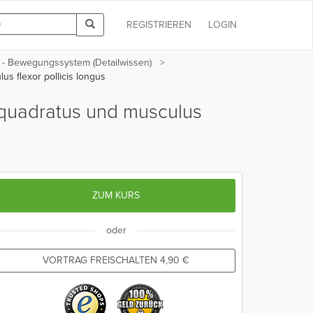
REGISTRIEREN
LOGIN
 - Bewegungssystem (Detailwissen)
s flexor pollicis longus
 quadratus und musculus
ZUM KURS
oder
VORTRAG FREISCHALTEN
4,90
€