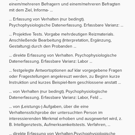
einem/mehreren Befragern und einem/mehreren Befragten
mit dem Ziel, Informa- ...
... Erfassung von Verhalten (nur bedingt).
Psychophysiologische Datenerfassung. Erfassbare Varianz: ...
... Projektive Tests. Vorgabe mehrdeutigen Reizmaterials.
Anschließende Bearbeitung (Interpretation, Ergänzung,
Gestaltung) durch den Probanden ...
... direkte Erfassung von Verhalten. Psychophysiologische
Datenerfassung. Erfassbare Varianz: Labor ...
... festgelegte Antwortoptionen auf klar vorgegebene Fragen
oder Fragestellungen angekreuzt werden, zu Beginn kurze
Instruktion und kurzes Beispiel-Item geschlossene anstatt ...
... von Verhalten (nur bedingt). Psychophysiologische
Datenerfassung. Erfassbare Varianz: Labor, Feld ...
... von (Leistungs-) Aufgaben, über die eine
Verhaltensstichprobe der untersuchten Person im
interessierenden Merkmal erhoben und ausgewertet wird, z.
B. Intelligenztests, Aufmerksamkeitstests. Verfahren, ...
... direkte Erfassung von Verhalten.Psychophysiologische