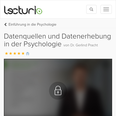
Toggle
Toggl
search
naviga
Einführung in die Psychologie
Datenquellen und Datenerhebung
in der Psychologie
von Dr. Gerlind Pracht
(1)