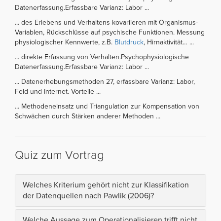
Datenerfassung.Erfassbare Varianz: Labor ...
... des Erlebens und Verhaltens kovariieren mit Organismus-
Variablen, Rückschlüsse auf psychische Funktionen. Messung
physiologischer Kennwerte, z.B.
Blutdruck
, Hirnaktivität… ...
... direkte Erfassung von Verhalten.Psychophysiologische
Datenerfassung.Erfassbare Varianz: Labor ...
... Datenerhebungsmethoden 27, erfassbare Varianz: Labor,
Feld und Internet. Vorteile ...
... Methodeneinsatz und Triangulation zur Kompensation von
Schwächen durch Stärken anderer Methoden ...
Quiz zum Vortrag
Welches Kriterium gehört nicht zur Klassifikation
der Datenquellen nach Pawlik (2006)?
Welche Aussage zum Operationalisieren trifft nicht