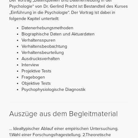
Der Vortrag „Datenquellen und Datenerhebung in der
Psychologie“ von Dr. Gerlind Pracht ist Bestandteil des Kurses
„Einführung in die Psychologie“. Der Vortrag ist dabei in
folgende Kapitel unterteilt:
Datenerhebungsmethoden
Biographische Daten und Aktuardaten
Verhaltensspuren
Verhaltensbeobachtung
Verhaltensbeurteilung
Ausdrucksverhalten
Interview
Projektive Tests
Fragebogen
Objektive Tests
Psychophysiologische Diagnostik
Auszüge aus dem Begleitmaterial
... Idealtypischer Ablauf einer empirischen Untersuchung.
1.Wahl einer Forschungsfragestellung. 2.Theoretische