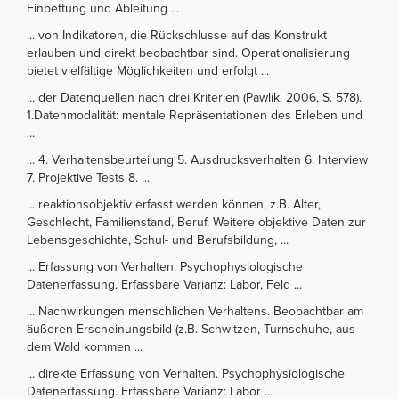
Einbettung und Ableitung ...
... von Indikatoren, die Rückschlusse auf das Konstrukt
erlauben und direkt beobachtbar sind. Operationalisierung
bietet vielfältige Möglichkeiten und erfolgt ...
... der Datenquellen nach drei Kriterien (Pawlik, 2006, S. 578).
1.Datenmodalität: mentale Repräsentationen des Erleben und
...
... 4. Verhaltensbeurteilung 5. Ausdrucksverhalten 6. Interview
7. Projektive Tests 8. ...
... reaktionsobjektiv erfasst werden können, z.B. Alter,
Geschlecht, Familienstand, Beruf. Weitere objektive Daten zur
Lebensgeschichte, Schul- und Berufsbildung, ...
... Erfassung von Verhalten. Psychophysiologische
Datenerfassung. Erfassbare Varianz: Labor, Feld ...
... Nachwirkungen menschlichen Verhaltens. Beobachtbar am
äußeren Erscheinungsbild (z.B. Schwitzen, Turnschuhe, aus
dem Wald kommen ...
... direkte Erfassung von Verhalten. Psychophysiologische
Datenerfassung. Erfassbare Varianz: Labor ...