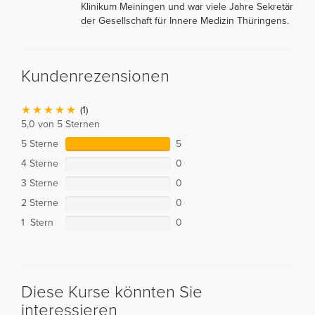
Klinikum Meiningen und war viele Jahre Sekretär
der Gesellschaft für Innere Medizin Thüringens.
Kundenrezensionen
(1)
5,0 von 5 Sternen
5 Sterne
5
4 Sterne
0
3 Sterne
0
2 Sterne
0
1 Stern
0
Diese Kurse könnten Sie
interessieren