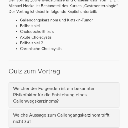
Der Vortrag „Gallenwegstumore und Cholelithiasis“ von PD Dr.
Michael Hocke ist Bestandteil des Kurses „Gastroenterologie“.
Der Vortrag ist dabei in folgende Kapitel unterteilt:
Gallengangskarzinom und Klatskin-Tumor
Fallbeispiel
Choledocholithiasis
Akute Cholecystis
Fallbeispiel 2
Chronische Cholecystis
Quiz zum Vortrag
Welcher der Folgenden ist ein bekannter
Risikofaktor für die Entstehung eines
Gallenwegskarzinoms?
Welche Aussage zum Gallengangskarzinom trifft
nicht zu?