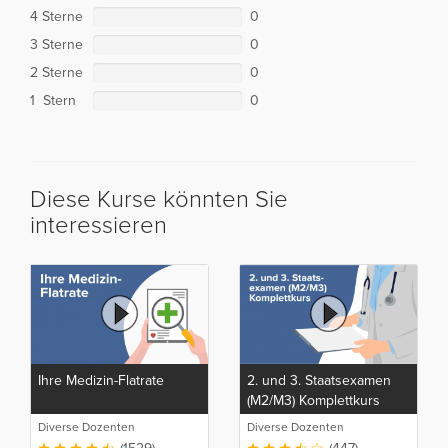
4 Sterne
0
3 Sterne
0
2 Sterne
0
1 Stern
0
Diese Kurse könnten Sie
interessieren
Ihre Medizin-Flatrate
2. und 3. Staatsexamen
(M2/M3) Komplettkurs
Diverse Dozenten
Diverse Dozenten