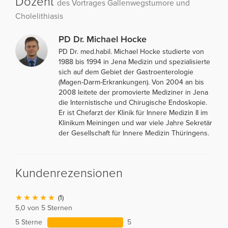
Dozent
des Vortrages Gallenwegstumore und
Cholelithiasis
PD Dr. Michael Hocke
PD Dr. med.habil. Michael Hocke studierte von
1988 bis 1994 in Jena Medizin und spezialisierte
sich auf dem Gebiet der Gastroenterologie
(Magen-Darm-Erkrankungen). Von 2004 an bis
2008 leitete der promovierte Mediziner in Jena
die Internistische und Chirugische Endoskopie.
Er ist Chefarzt der Klinik für Innere Medizin II im
Klinikum Meiningen und war viele Jahre Sekretär
der Gesellschaft für Innere Medizin Thüringens.
Kundenrezensionen
(1)
5,0 von 5 Sternen
5 Sterne
5