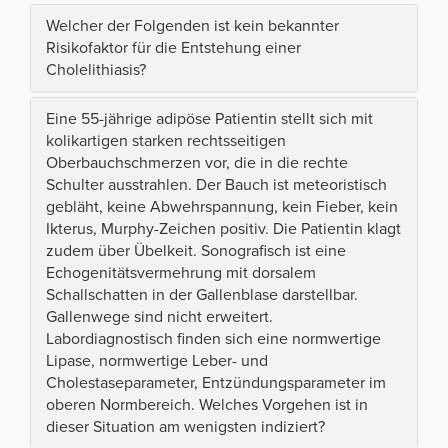
Welcher der Folgenden ist kein bekannter
Risikofaktor für die Entstehung einer
Cholelithiasis?
Eine 55-jährige adipöse Patientin stellt sich mit
kolikartigen starken rechtsseitigen
Oberbauchschmerzen vor, die in die rechte
Schulter ausstrahlen. Der Bauch ist meteoristisch
gebläht, keine Abwehrspannung, kein Fieber, kein
Ikterus, Murphy-Zeichen positiv. Die Patientin klagt
zudem über Übelkeit. Sonografisch ist eine
Echogenitätsvermehrung mit dorsalem
Schallschatten in der Gallenblase darstellbar.
Gallenwege sind nicht erweitert.
Labordiagnostisch finden sich eine normwertige
Lipase, normwertige Leber- und
Cholestaseparameter, Entzündungsparameter im
oberen Normbereich. Welches Vorgehen ist in
dieser Situation am wenigsten indiziert?