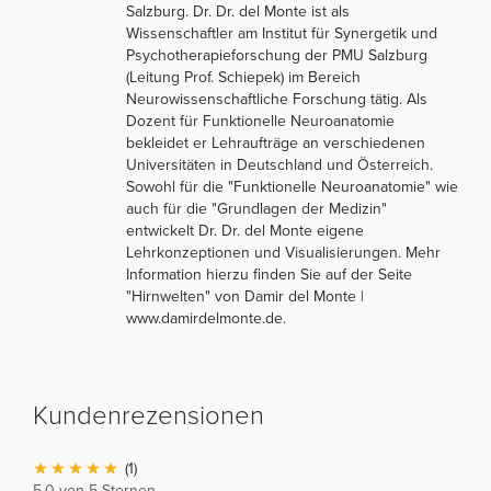
Salzburg. Dr. Dr. del Monte ist als
Wissenschaftler am Institut für Synergetik und
Psychotherapieforschung der PMU Salzburg
(Leitung Prof. Schiepek) im Bereich
Neurowissenschaftliche Forschung tätig. Als
Dozent für Funktionelle Neuroanatomie
bekleidet er Lehraufträge an verschiedenen
Universitäten in Deutschland und Österreich.
Sowohl für die "Funktionelle Neuroanatomie" wie
auch für die "Grundlagen der Medizin"
entwickelt Dr. Dr. del Monte eigene
Lehrkonzeptionen und Visualisierungen. Mehr
Information hierzu finden Sie auf der Seite
"Hirnwelten" von Damir del Monte |
www.damirdelmonte.de.
Kundenrezensionen
(1)
5,0 von 5 Sternen