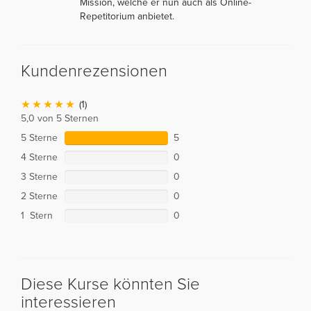
Mission, welche er nun auch als Online-
Repetitorium anbietet.
Kundenrezensionen
(1)
5,0 von 5 Sternen
5 Sterne
5
4 Sterne
0
3 Sterne
0
2 Sterne
0
1 Stern
0
Diese Kurse könnten Sie
interessieren