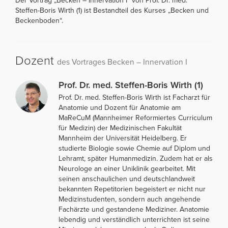
Der Vortrag „Becken – Innervation I“ von Prof. Dr. med.
Steffen-Boris Wirth (1) ist Bestandteil des Kurses „Becken und
Beckenboden“.
Dozent
des Vortrages Becken – Innervation I
Prof. Dr. med. Steffen-Boris Wirth (1)
Prof. Dr. med. Steffen-Boris Wirth ist Facharzt für
Anatomie und Dozent für Anatomie am
MaReCuM (Mannheimer Reformiertes Curriculum
für Medizin) der Medizinischen Fakultät
Mannheim der Universität Heidelberg. Er
studierte Biologie sowie Chemie auf Diplom und
Lehramt, später Humanmedizin. Zudem hat er als
Neurologe an einer Uniklinik gearbeitet. Mit
seinen anschaulichen und deutschlandweit
bekannten Repetitorien begeistert er nicht nur
Medizinstudenten, sondern auch angehende
Fachärzte und gestandene Mediziner. Anatomie
lebendig und verständlich unterrichten ist seine