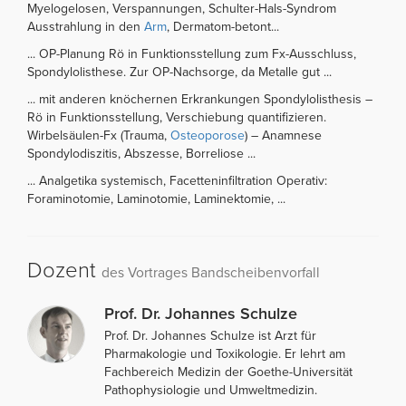
Myelogelosen, Verspannungen, Schulter-Hals-Syndrom
Ausstrahlung in den
Arm
, Dermatom-betont...
... OP-Planung Rö in Funktionsstellung zum Fx-Ausschluss,
Spondylolisthese. Zur OP-Nachsorge, da Metalle gut ...
... mit anderen knöchernen Erkrankungen Spondylolisthesis –
Rö in Funktionsstellung, Verschiebung quantifizieren.
Wirbelsäulen-Fx (Trauma,
Osteoporose
) – Anamnese
Spondylodiszitis, Abszesse, Borreliose ...
... Analgetika systemisch, Facetteninfiltration Operativ:
Foraminotomie, Laminotomie, Laminektomie, ...
Dozent
des Vortrages Bandscheibenvorfall
Prof. Dr. Johannes Schulze
Prof. Dr. Johannes Schulze ist Arzt für
Pharmakologie und Toxikologie. Er lehrt am
Fachbereich Medizin der Goethe-Universität
Pathophysiologie und Umweltmedizin.