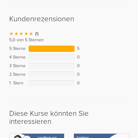
Kundenrezensionen
(1)
5,0 von 5 Sternen
5 Sterne
5
4 Sterne
0
3 Sterne
0
2 Sterne
0
1 Stern
0
Diese Kurse könnten Sie
interessieren