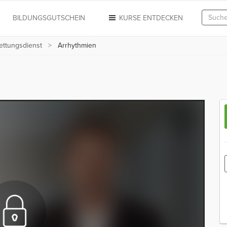
N
BILDUNGSGUTSCHEIN
KURSE ENTDECKEN
ettungsdienst
Arrhythmien