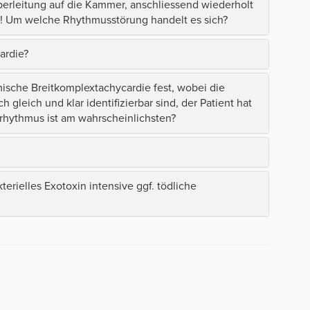
berleitung auf die Kammer, anschliessend wiederholt
:1! Um welche Rhythmusstörung handelt es sich?
ardie?
mische Breitkomplextachycardie fest, wobei die
eich und klar identifizierbar sind, der Patient hat
hythmus ist am wahrscheinlichsten?
erielles Exotoxin intensive ggf. tödliche