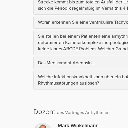
Strecke kommt bis zum totalen Ausfall der Ü
sich die Periodik regelmäßig im Verhältnis 4
Woran erkennen Sie eine ventrikuläre Tachyk
Sie stellen bei einem Patienten eine arrhyth
deformierten Kammerkomplexe morphologisch gl
keine klares ABCDE Problem. Welcher Grundr
Das Medikament Adenosin...
Welche Infektionskrankheit kann über ein bakt
Rhythmusstörungen auslösen?
Dozent
des Vortrages Arrhythmien
Mark Winkelmann