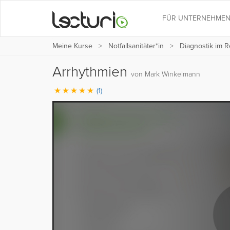
FÜR UNTERNEHME
Meine Kurse
Notfallsanitäter*in
Diagnostik im R
Arrhythmien
von Mark Winkelmann
(1)