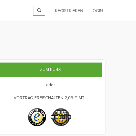
REGISTRIEREN
LOGIN
ZUM KURS
oder
VORTRAG FREISCHALTEN
2,09
€
MTL.