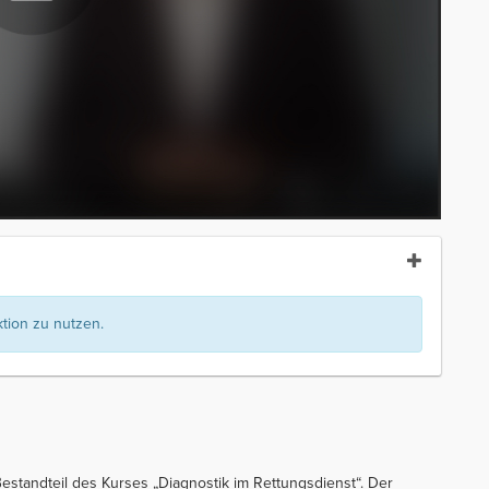
ion zu nutzen.
estandteil des Kurses „Diagnostik im Rettungsdienst“. Der