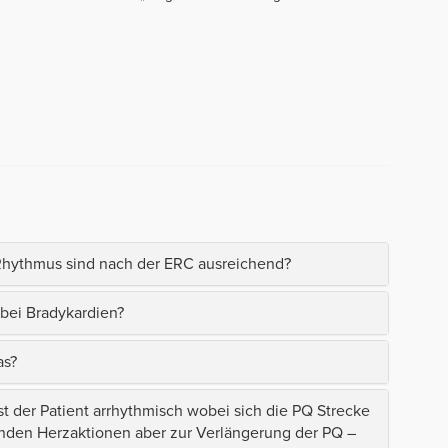
 Rhythmus sind nach der ERC ausreichend?
bei Bradykardien?
as?
ist der Patient arrhythmisch wobei sich die PQ Strecke
genden Herzaktionen aber zur Verlängerung der PQ –