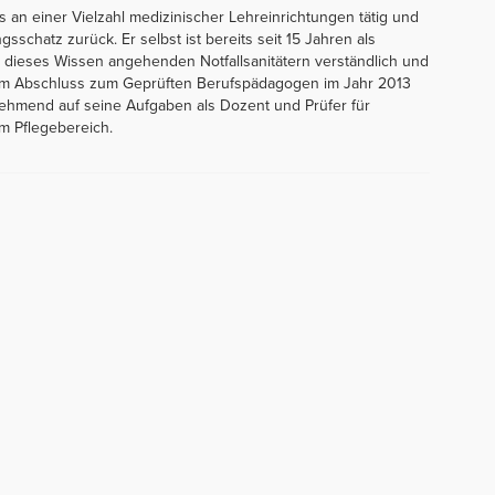
 an einer Vielzahl medizinischer Lehreinrichtungen tätig und
sschatz zurück. Er selbst ist bereits seit 15 Jahren als
s, dieses Wissen angehenden Notfallsanitätern verständlich und
nem Abschluss zum Geprüften Berufspädagogen im Jahr 2013
ehmend auf seine Aufgaben als Dozent und Prüfer für
m Pflegebereich.