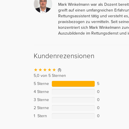
Mark Winkelmann war als Dozent bereits
greift auf einen umfangreichen Erfahrung
Rettungsassistent tätig und versteht e
praxisbezogen zu vermitteln. Seit sei
konzentriert sich Mark Winkelmann zun
Auszubildende im Rettungsdienst und i
Kundenrezensionen
(1)
5,0 von 5 Sternen
5 Sterne
5
4 Sterne
0
3 Sterne
0
2 Sterne
0
1 Stern
0