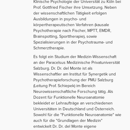
Klinische Psychologie der Universität zu Köln bei
Prof. Gottfried Fischer ihre Umsetzung. Neben
der wissenschaftlichen Tätigkeit erfolgen
Ausbildungen in psycho- und
körpertherapeutischen Verfahren (kausale
Psychotherapie nach Fischer, MPTT, EMDR,
Brainspotting, Sporttherapie), sowie
Spezialisierungen in der Psychotrauma- und
Schmerztherapie.
Es folgt ein Studium der Medizin-Wissenschaft
an der Paracelsus Medizinische Privatuniversität
Salzburg. Dr. Dr. del Monte ist als
Wissenschaftler am Institut für Synergetik und
Psychotherapieforschung der PMU Salzburg
(Leitung Prof. Schiepek) im Bereich
Neurowissenschaftliche Forschung tätig. Als
Dozent für Funktionelle Neuroanatomie
bekleidet er Lehraufträge an verschiedenen
Universitäten in Deutschland und Österreich.
Sowohl für die "Funktionelle Neuroanatomie" wie
auch für die "Grundlagen der Medizin"
entwickelt Dr. Dr. del Monte eigene