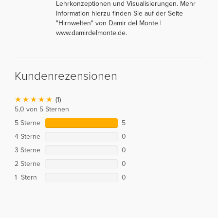
Lehrkonzeptionen und Visualisierungen. Mehr
Information hierzu finden Sie auf der Seite
"Hirnwelten" von Damir del Monte |
www.damirdelmonte.de.
Kundenrezensionen
(1)
5,0 von 5 Sternen
5 Sterne
5
4 Sterne
0
3 Sterne
0
2 Sterne
0
1 Stern
0