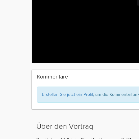
Kommentare
Erstellen Sie jetzt ein Profil
, um die Kommentarfunkt
Über den Vortrag