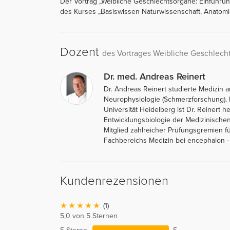
Der Vortrag „Weibliche Geschlechtsorgane: Einführun
des Kurses „Basiswissen Naturwissenschaft, Anatomie
Dozent
des Vortrages Weibliche Geschlech
Dr. med. Andreas Reinert
Dr. Andreas Reinert studierte Medizin 
Neurophysiologie (Schmerzforschung). N
Universität Heidelberg ist Dr. Reinert 
Entwicklungsbiologie der Medizinischen
Mitglied zahlreicher Prüfungsgremien f
Fachbereichs Medizin bei encephalon 
Kundenrezensionen
(1)
5,0 von 5 Sternen