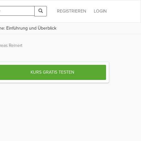
REGISTRIEREN
LOGIN
e: Einführung und Überblick
reas Reinert
KURS GRATIS TESTEN