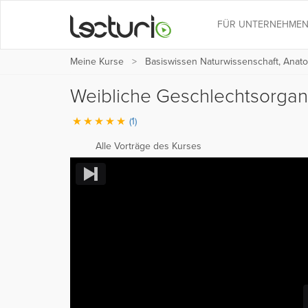
FÜR UNTERNEHME
Meine Kurse
Basiswissen Naturwissenschaft, Anato
Weibliche Geschlechtsorgan
(1)
Alle Vorträge des Kurses