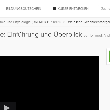
N
BILDUNGSGUTSCHEIN
KURSE ENTDECKEN
mie und Physiologie (UNI-MED-HP Teil 1)
Weibliche Geschlechtsorgan
e: Einführung und Überblick
von Dr. med. And