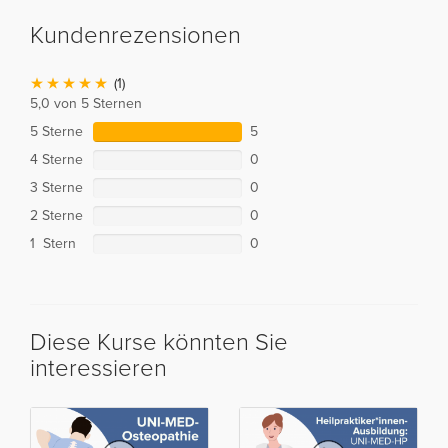
Kundenrezensionen
(1)
5,0 von 5 Sternen
5 Sterne
5
4 Sterne
0
3 Sterne
0
2 Sterne
0
1 Stern
0
Diese Kurse könnten Sie
interessieren