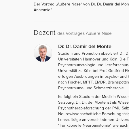
Der Vortrag „Äußere Nase“ von Dr. Dr. Damir del Mon
Anatomie“.
Dozent
des Vortrages Äußere Nase
Dr. Dr. Damir del Monte
Studium und Promotion absolviert Dr. D
Universitäten Hannover und Köln. Die 
Psychotraumatologie und Lernforschung 
Universität zu Köln bei Prof. Gottfried
erfolgen Ausbildungen in psycho- und 
nach Fischer, MPTT, EMDR, Brainspotting
Psychotrauma- und Schmerztherapie.
Es folgt ein Studium der Medizin-Wissen
Salzburg. Dr. Dr. del Monte ist als Wisse
Psychotherapieforschung der PMU Salzb
Neurowissenschaftliche Forschung tätig
Lehraufträge an verschiedenen Universi
"Funktionelle Neuroanatomie" wie auch 