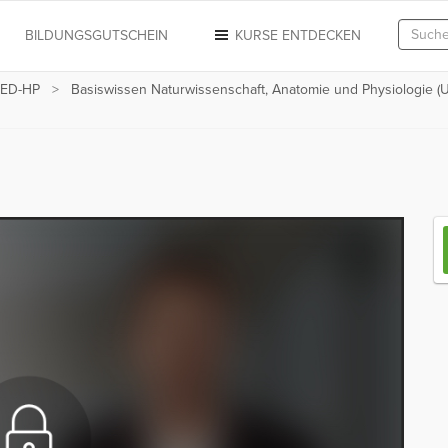
N
BILDUNGSGUTSCHEIN
KURSE ENTDECKEN
-MED-HP
Basiswissen Naturwissenschaft, Anatomie und Physiologie (U