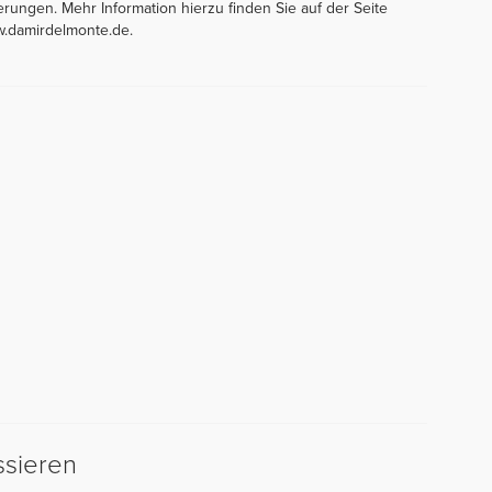
rungen. Mehr Information hierzu finden Sie auf der Seite
w.damirdelmonte.de.
ssieren