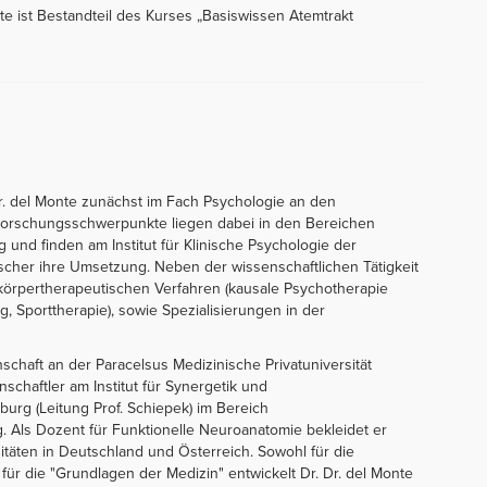
te ist Bestandteil des Kurses „Basiswissen Atemtrakt
r. del Monte zunächst im Fach Psychologie an den
Forschungsschwerpunkte liegen dabei in den Bereichen
und finden am Institut für Klinische Psychologie der
 Fischer ihre Umsetzung. Neben der wissenschaftlichen Tätigkeit
körpertherapeutischen Verfahren (kausale Psychotherapie
, Sporttherapie), sowie Spezialisierungen in der
schaft an der Paracelsus Medizinische Privatuniversität
nschaftler am Institut für Synergetik und
urg (Leitung Prof. Schiepek) im Bereich
. Als Dozent für Funktionelle Neuroanatomie bekleidet er
täten in Deutschland und Österreich. Sowohl für die
für die "Grundlagen der Medizin" entwickelt Dr. Dr. del Monte