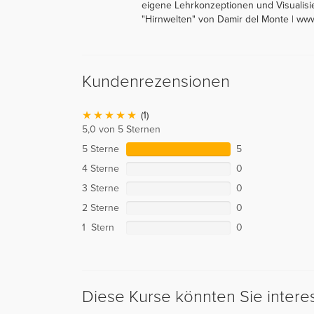
eigene Lehrkonzeptionen und Visualisie
"Hirnwelten" von Damir del Monte | ww
Kundenrezensionen
(1)
5,0 von 5 Sternen
5 Sterne
5
4 Sterne
0
3 Sterne
0
2 Sterne
0
1 Stern
0
Diese Kurse könnten Sie intere