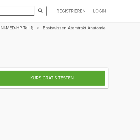
REGISTRIEREN
LOGIN
NI-MED-HP Teil 1)
Basiswissen Atemtrakt Anatomie
KURS GRATIS TESTEN