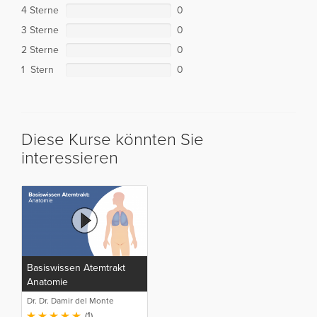
4 Sterne
0
3 Sterne
0
2 Sterne
0
1 Stern
0
Diese Kurse könnten Sie
interessieren
Basiswissen Atemtrakt
Anatomie
Dr. Dr. Damir del Monte
(1)