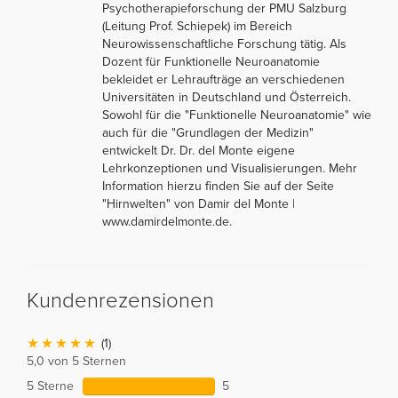
Psychotherapieforschung der PMU Salzburg
(Leitung Prof. Schiepek) im Bereich
Neurowissenschaftliche Forschung tätig. Als
Dozent für Funktionelle Neuroanatomie
bekleidet er Lehraufträge an verschiedenen
Universitäten in Deutschland und Österreich.
Sowohl für die "Funktionelle Neuroanatomie" wie
auch für die "Grundlagen der Medizin"
entwickelt Dr. Dr. del Monte eigene
Lehrkonzeptionen und Visualisierungen. Mehr
Information hierzu finden Sie auf der Seite
"Hirnwelten" von Damir del Monte |
www.damirdelmonte.de.
Kundenrezensionen
(1)
5,0 von 5 Sternen
5 Sterne
5