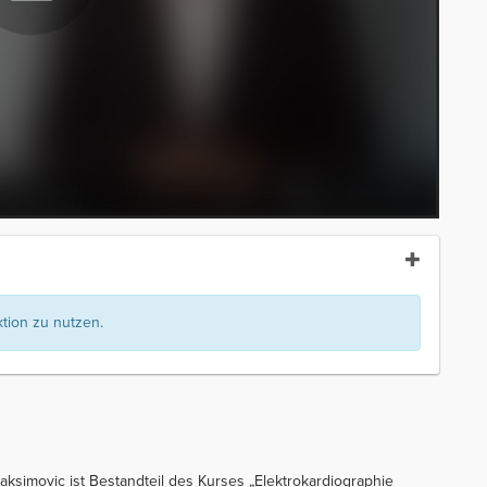
ion zu nutzen.
aksimovic ist Bestandteil des Kurses „Elektrokardiographie