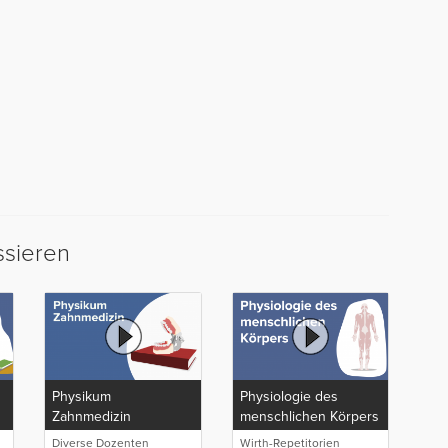
ssieren
Physikum
Physiologie des
Zahnmedizin
menschlichen Körpers
Diverse Dozenten
Wirth-Repetitorien