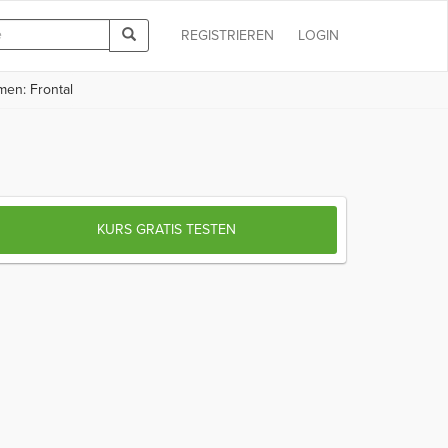
REGISTRIEREN
LOGIN
men: Frontal
KURS GRATIS TESTEN