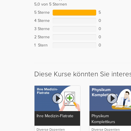
5,0 von 5 Sternen
5 Sterne
5
4 Sterne
0
3 Sterne
0
2 Sterne
0
1 Stern
0
Diese Kurse könnten Sie intere
Ihre Medizin-Flatrate
Physikum
Komplettkurs
Diverse Dozenten
Diverse Dozenten