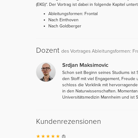
(EKG)“. Der Vortrag ist dabei in folgende Kapitel unterte
Ableitungsformen: Frontal
Nach Einthoven
Nach Goldberger
Dozent
des Vortrages Ableitungsformen: Fr
Srdjan Maksimovic
Schon seit Beginn seines Studiums ist S
den Stoff mit viel Engagement, Freude u
schloss die Vorklinik mit hervorragen
in den Naturwissenschaften. Momentan 
Universitätsmedizin Mannheim und ist S
Kundenrezensionen
(1)