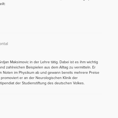
ilt:
ontal
rdjan Maksimovic in der Lehre tätig. Dabei ist es ihm wichtig
nd zahlreichen Beispielen aus dem Alltag zu vermitteln. Er
den Noten im Physikum ab und gewann bereits mehrere Preise
promoviert er an der Neurologischen Klinik der
tipendiat der Studienstiftung des deutschen Volkes.