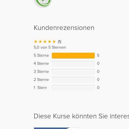
Kundenrezensionen
(1)
5,0 von 5 Sternen
5 Sterne
5
4 Sterne
0
3 Sterne
0
2 Sterne
0
1 Stern
0
Diese Kurse könnten Sie intere