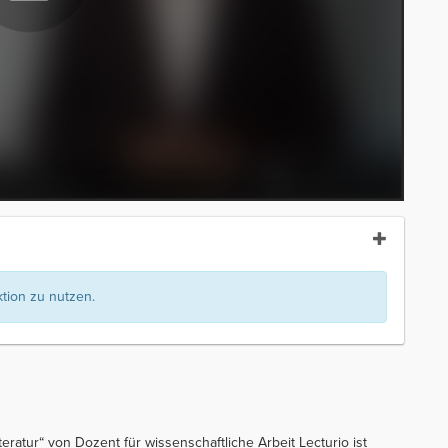
ion zu nutzen.
eratur“ von Dozent für wissenschaftliche Arbeit Lecturio ist