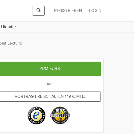
REGISTRIEREN
LOGIN
Literatur
beit Lecturio
ZUM KURS
oder
VORTRAG FREISCHALTEN
1,19
€
MTL.