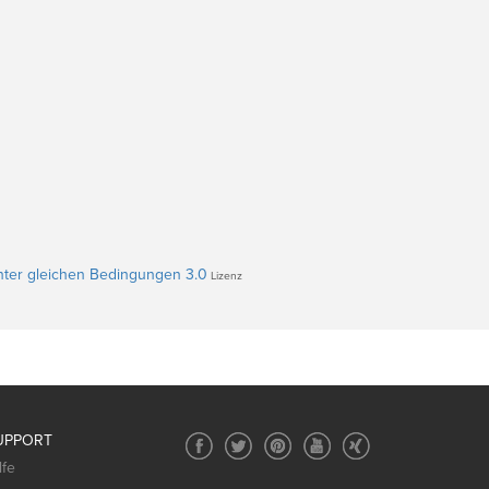
ter gleichen Bedingungen 3.0
Lizenz
UPPORT
lfe