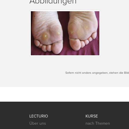
Abbildungen
Sofern nicht anders angegeben, stehen die Bilde
LECTURIO
KURSE
Über uns
nach Themen