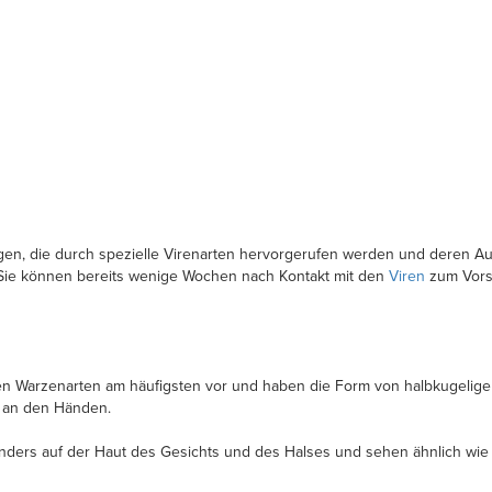
n, die durch spezielle Virenarten hervorgerufen werden und deren Au
Sie können bereits wenige Wochen nach Kontakt mit den
Viren
zum Vors
en Warzenarten am häufigsten vor und haben die Form von halbkugeligen
e an den Händen.
esonders auf der Haut des Gesichts und des Halses und sehen ähnlich wi