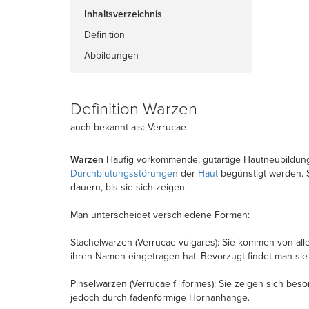
Inhaltsverzeichnis
Definition
Abbildungen
Definition Warzen
auch bekannt als: Verrucae
Warzen
Häufig vorkommende, gutartige Hautneubildunge
Durchblutungsstörungen
der
Haut
begünstigt werden. 
dauern, bis sie sich zeigen.
Man unterscheidet verschiedene Formen:
Stachelwarzen (Verrucae vulgares): Sie kommen von all
ihren Namen eingetragen hat. Bevorzugt findet man si
Pinselwarzen (Verrucae filiformes): Sie zeigen sich b
jedoch durch fadenförmige Hornanhänge.