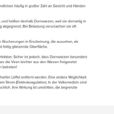
endlichen häufig in großer Zahl an Gesicht und Händen
, und heißen deshalb Dornwarzen, weil sie dornartig in
 abgegrenzt. Bei Belastung verursachen sie oft
rze Wucherungen in Erscheinung, die aussehen, als
d fettig glänzende Oberfläche.
fektion. Sicher ist jedoch, dass Dornwarzen besonders
s die Viren leichter aus den Warzen freigesetzt
n betreten!
harfen Löffel entfernt werden. Eine andere Möglichkeit
m Strom (Elektrokoagulation). In der Volksmedizin sind
lich. Ihre Wirkung ist umstritten, die begrenzte