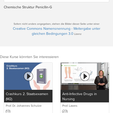
Chemische Struktur Penicllin-G
Sofern nicht anders angegeben, stehen die Bilder dieser Seite unter einer
Creative Commons Namensnennung - Weitergabe unter
gleichen Bedingungen 3.0
Lizenz
Diese Kurse könnten Sie interessieren
Crashkurs 2. Staatsexamen
Anti-Infective Drugs in
(M2)
Nursing
Prof. Dr. Johannes Schulze
Prof. Lawes
(13)
(23)