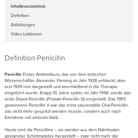
Inhaltsverzeichnis
Definition
Abbildungen
Video Lektionen
Definition Penicillin
Penicillin
Erstes Antibiotikum, das von dem britischen
Wissenschaftler Alexander Fleming im Jahr 1928 entdeckt, aber
erst 1939 rein dargestellt und anschließend in die Therapie
eingeführt wurde. Knapp 10 Jahre später, im Jahr 1948, wurde das
erste Depot-Penicillin (Prokain-Penicillin G) vorgestellt. Das 1955
gewonnene Penicillin V war das erste säurestabile Oral-Penicillin,
das nicht mehr gespritzt werden musste, sondern auch nach
Einnahme voll wirksam blieb.
Heute sind die Penicilline – sie werden aus dem Nährboden
geeigneter Schimmelpilze hergestellt – zwar nicht mehr die