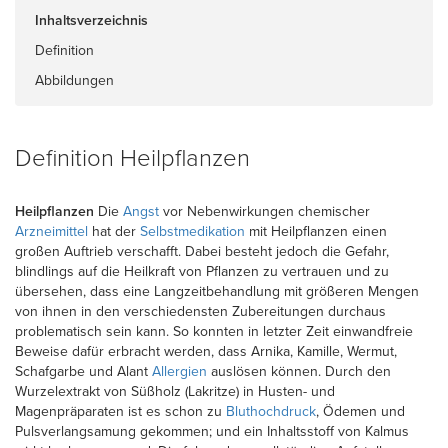
Inhaltsverzeichnis
Definition
Abbildungen
Definition Heilpflanzen
Heilpflanzen
Die
Angst
vor Nebenwirkungen chemischer
Arzneimittel
hat der
Selbstmedikation
mit Heilpflanzen einen
großen Auftrieb verschafft. Dabei besteht jedoch die Gefahr,
blindlings auf die Heilkraft von Pflanzen zu vertrauen und zu
übersehen, dass eine Langzeitbehandlung mit größeren Mengen
von ihnen in den verschiedensten Zubereitungen durchaus
problematisch sein kann. So konnten in letzter Zeit einwandfreie
Beweise dafür erbracht werden, dass Arnika, Kamille, Wermut,
Schafgarbe und Alant
Allergien
auslösen können. Durch den
Wurzelextrakt von Süßholz (Lakritze) in Husten- und
Magenpräparaten ist es schon zu
Bluthochdruck
, Ödemen und
Pulsverlangsamung gekommen; und ein Inhaltsstoff von Kalmus