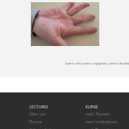
Sofern nicht anders angegeben, stehen die Bilde
LECTURIO
KURSE
Über uns
nach Themen
Presse
nach Institutionen