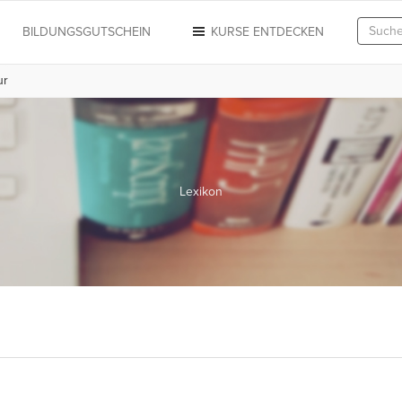
N
BILDUNGSGUTSCHEIN
KURSE ENTDECKEN
ur
Lexikon