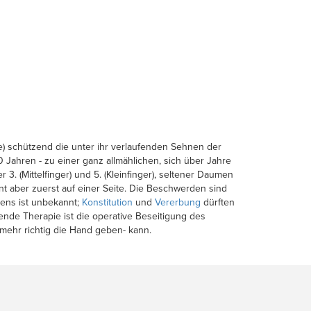
e) schützend die unter ihr verlaufenden Sehnen der
Jahren - zu einer ganz allmählichen, sich über Jahre
. (Mittelfinger) und 5. (Kleinfinger), seltener Daumen
innt aber zuerst auf einer Seite. Die Beschwerden sind
dens ist unbekannt;
Konstitution
und
Vererbung
dürften
ende Therapie ist die operative Beseitigung des
mehr richtig die Hand geben- kann.