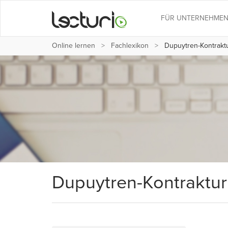
FÜR UNTERNEHME
Online lernen
Fachlexikon
Dupuytren-Kontrakt
Dupuytren-Kontraktur