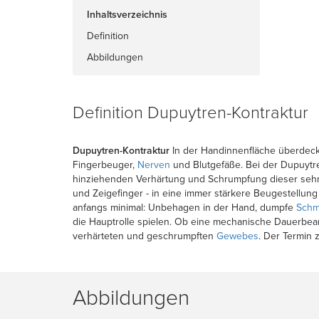
Inhaltsverzeichnis
Definition
Abbildungen
Definition Dupuytren-Kontraktur
Dupuytren-Kontraktur
In der Handinnenfläche überdeck
Fingerbeuger,
Nerven
und Blutgefäße. Bei der Dupuytre
hinziehenden Verhärtung und Schrumpfung dieser sehnigen
und Zeigefinger - in eine immer stärkere Beugestellu
anfangs minimal: Unbehagen in der Hand, dumpfe
Schm
die Hauptrolle spielen. Ob eine mechanische Dauerbeans
verhärteten und geschrumpften
Gewebes
. Der Termin 
Abbildungen