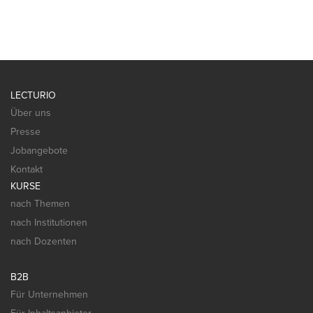
LECTURIO
Über uns
Presse
Jobangebote
Kontakt
KURSE
nach Themen
nach Institutionen
nach Dozenten
B2B
Für Unternehmen