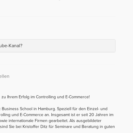
Tube-Kanal?
ellen
n zu Ihrem Erfolg im Controlling und E-Commerce!
ic Business School in Hamburg. Speziell für den Einzel- und
rolling und E-Commerce an. Insgesamt ist er seit 20 Jahren im
sowie internationale Firmen gearbeitet. Als ausgebildeter
r sind Sie bei Kristoffer Ditz für Seminare und Beratung in guten