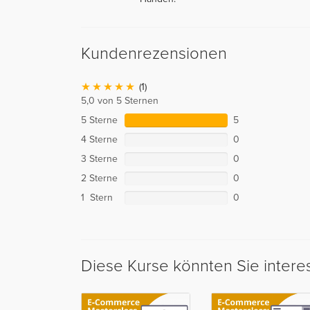
Kundenrezensionen
(1)
5,0 von 5 Sternen
5 Sterne
5
4 Sterne
0
3 Sterne
0
2 Sterne
0
1 Stern
0
Diese Kurse könnten Sie intere