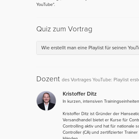
YouTube“.
Quiz zum Vortrag
Wie erstellt man eine Playlist für seinen You
Dozent
des Vortrages YouTube: Playlist erst
Kristoffer Ditz
In kurzen, intensiven Trainingseinheite
Kristoffer Ditz ist Gründer der Hanseat
Versandhandel bietet er Kurse für Cont
Controlling aktiv und hat für nationale 
Controller (CA) und zertifizierter Traine
Händen.