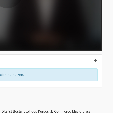
ion zu nutzen.
fer Ditz ist Bestandteil des Kurses „E-Commerce Masterclass: