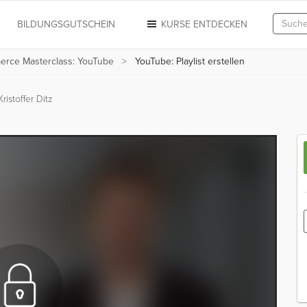
N
BILDUNGSGUTSCHEIN
KURSE ENTDECKEN
rce Masterclass: YouTube
YouTube: Playlist erstellen
ristoffer Ditz