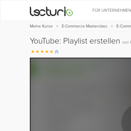
FÜR UNTERNEHME
Meine Kurse
E-Commerce Masterclass
E-Comme
YouTube: Playlist erstellen
von K
(1)