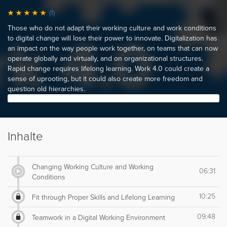
(1)
Those who do not adapt their working culture and work conditions
to digital change will lose their power to innovate. Digitalization has
an impact on the way people work together, on teams that can now
operate globally and virtually, and on organizational structures.
Rapid change requires lifelong learning. Work 4.0 could create a
sense of uprooting, but it could also create more freedom and
question old hierarchies.
Inhalte
Changing Working Culture and Working
06:31
Conditions
10:25
Fit through Proper Skills and Lifelong Learning
09:48
Teamwork in a Digital Working Environment