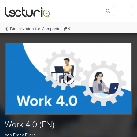
Toggle
Toggl
search
naviga
Digitalization for Companies (EN)
Work 4.0 (EN)
Von Frank Eilers