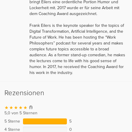
bringt Eilers eine ordentliche Portion Humor und
Lockerheit mit. 2017 wurde er für seine Arbeit mit
dem Coaching Award ausgezeichnet.
Frank Eilers is the keynote speaker for the topics of
Digital Transformation, Artificial Intelligence, and the
Future of Work. He has been hosting the “Work
Philosophers” podcast for several years and makes
complex future topics accessible to a broad
audience. As a former stand-up comedian, he makes
the lectures come to life with his good sense of
humor. In 2017, he received the Coaching Award for
his work in the industry.
Rezensionen
(1)
5,0 von 5 Sternen
5 Sterne
5
4 Sterne
0