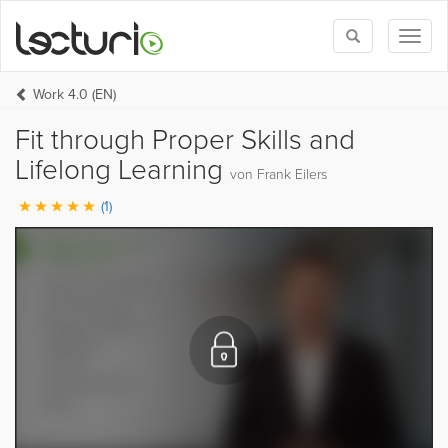
Toggle
Toggl
search
naviga
Work 4.0 (EN)
Fit through Proper Skills and
Lifelong Learning
von Frank Eilers
(1)