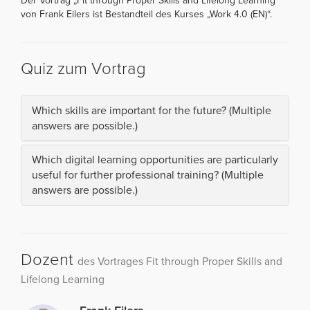
Der Vortrag „Fit through Proper Skills and Lifelong Learning“
von Frank Eilers ist Bestandteil des Kurses „Work 4.0 (EN)“.
Quiz zum Vortrag
Which skills are important for the future? (Multiple
answers are possible.)
Which digital learning opportunities are particularly
useful for further professional training? (Multiple
answers are possible.)
Dozent
des Vortrages Fit through Proper Skills and
Lifelong Learning