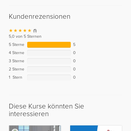
Kundenrezensionen
(1)
5,0 von 5 Sternen
5 Sterne
5
4 Sterne
0
3 Sterne
0
2 Sterne
0
1 Stern
0
Diese Kurse könnten Sie
interessieren