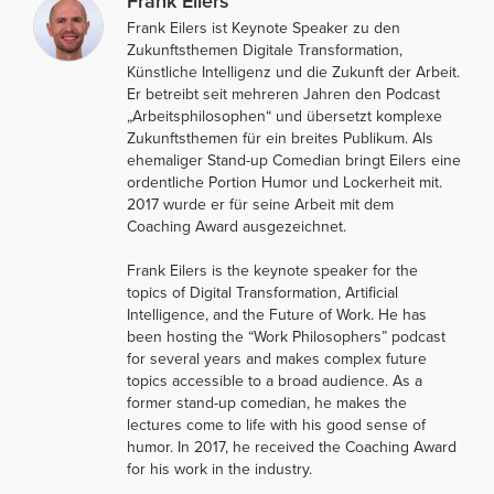
Frank Eilers
Frank Eilers ist Keynote Speaker zu den
Zukunftsthemen Digitale Transformation,
Künstliche Intelligenz und die Zukunft der Arbeit.
Er betreibt seit mehreren Jahren den Podcast
„Arbeitsphilosophen“ und übersetzt komplexe
Zukunftsthemen für ein breites Publikum. Als
ehemaliger Stand-up Comedian bringt Eilers eine
ordentliche Portion Humor und Lockerheit mit.
2017 wurde er für seine Arbeit mit dem
Coaching Award ausgezeichnet.
Frank Eilers is the keynote speaker for the
topics of Digital Transformation, Artificial
Intelligence, and the Future of Work. He has
been hosting the “Work Philosophers” podcast
for several years and makes complex future
topics accessible to a broad audience. As a
former stand-up comedian, he makes the
lectures come to life with his good sense of
humor. In 2017, he received the Coaching Award
for his work in the industry.