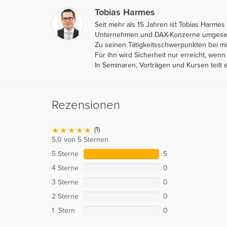
Tobias Harmes
Seit mehr als 15 Jahren ist Tobias Harmes 
Unternehmen und DAX-Konzerne umgesetzt
Zu seinen Tätigkeitsschwerpunkten bei mi
Für ihn wird Sicherheit nur erreicht, we
In Seminaren, Vorträgen und Kursen teilt
Rezensionen
(1)
5,0 von 5 Sternen
5 Sterne
5
4 Sterne
0
3 Sterne
0
2 Sterne
0
1 Stern
0