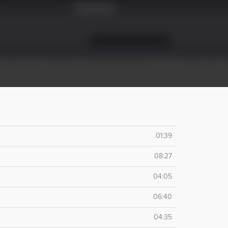
01:39
08:27
04:05
06:40
04:35