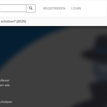
REGISTRIEREN
LOGIN
 schützen? (2025)
 dieser
nen wie
 schützen