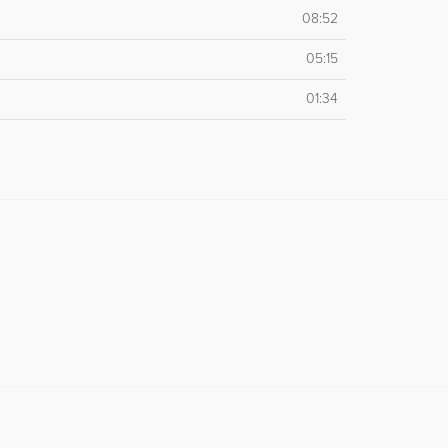
08:52
05:15
01:34