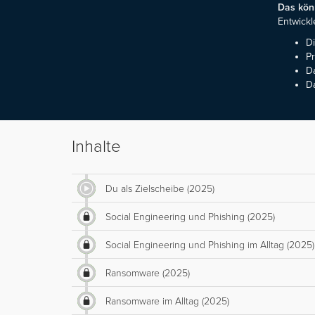
Das könn
Entwickl
Di
Pr
Da
D
Inhalte
Du als Zielscheibe (2025)
Social Engineering und Phishing (2025)
Social Engineering und Phishing im Alltag (2025)
Ransomware (2025)
Ransomware im Alltag (2025)