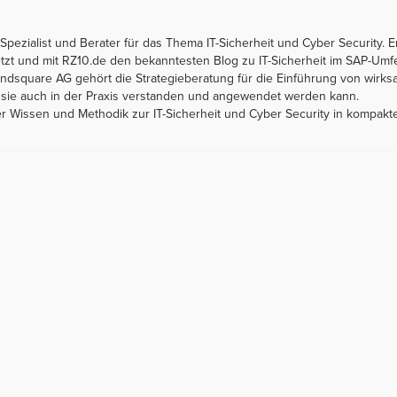
Spezialist und Berater für das Thema IT-Sicherheit und Cyber Security. Er
 und mit RZ10.de den bekanntesten Blog zu IT-Sicherheit im SAP-Umfe
ndsquare AG gehört die Strategieberatung für die Einführung von wirksa
nn sie auch in der Praxis verstanden und angewendet werden kann.
 er Wissen und Methodik zur IT-Sicherheit und Cyber Security in kompakt