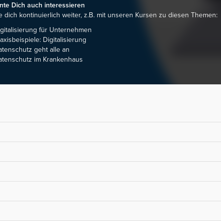
te Dich auch interessieren
e dich kontinuierlich weiter, z.B. mit unseren Kursen zu diesen Themen:
gitalisierung für Unternehmen
axisbeispiele: Digitalisierung
tenschutz geht alle an
atenschutz im Krankenhaus