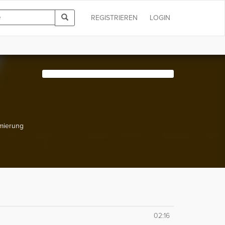
REGISTRIEREN
LOGIN
imierung
02:16