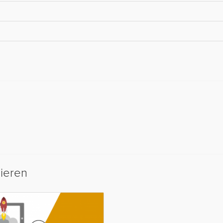
sieren