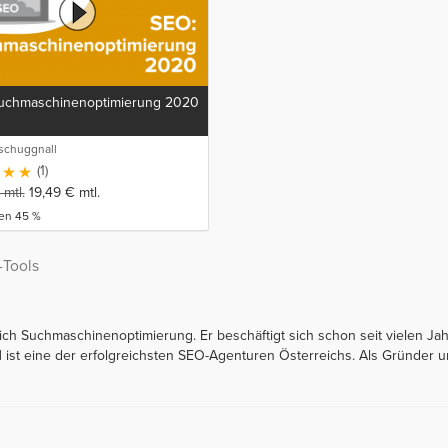
uchmaschinenoptimierung 2020
schuggnall
(1)
mtl.
19,49
€
mtl.
ren 45 %
-Tools
eich Suchmaschinenoptimierung. Er beschäftigt sich schon seit vielen Ja
t eine der erfolgreichsten SEO-Agenturen Österreichs. Als Gründer und