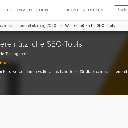
N
BILDUNGSGUTSCHEIN
KURSE ENTDECKEN
uchmaschinenoptimierung 2020
Weitere nützliche SEO-Tools
ere nützliche SEO-Tools
ld Tschuggnall
(1)
m Kurs werden Ihnen weitere nützliche Tools für die Suchmaschinenopt
lt.