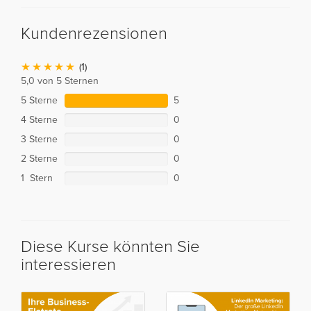
Kundenrezensionen
(1)
5,0 von 5 Sternen
5 Sterne
5
4 Sterne
0
3 Sterne
0
2 Sterne
0
1 Stern
0
Diese Kurse könnten Sie
interessieren