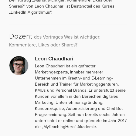
Der Vortrag „Was ist wichtiger: Kommentare, Likes oder
Shares?“ von Leon Chaudhari ist Bestandteil des Kurses
„LinkedIn Algorithmus“.
Dozent
des Vortrages Was ist wichtiger:
Kommentare, Likes oder Shares?
Leon Chaudhari
Leon Chaudhari ist ein gefragter
Marketingexperte, Inhaber mehrerer
Unternehmen im Kreativ- und E-Learning-
Bereich und Trainer für Marketingagenturen,
KMUs und Personal Brands. Er unterstützt seine
Kunden vor allem in den Bereichen digitales
Marketing, Unternehmensgründung,
Kundenakquise, Automatisierung und Chat Bot
Programmierung. Seit nun bereits sechs Jahren
unterrichtet er online und gründete im Jahr 2017
die „MyTeachingHero“ Akademie.