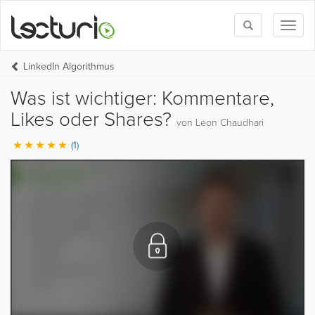
Toggle
Toggl
search
naviga
LinkedIn Algorithmus
Was ist wichtiger: Kommentare,
Likes oder Shares?
von Leon Chaudhari
(1)