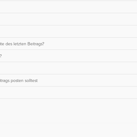
te des letzten Beitrags?
?
rags posten solltest