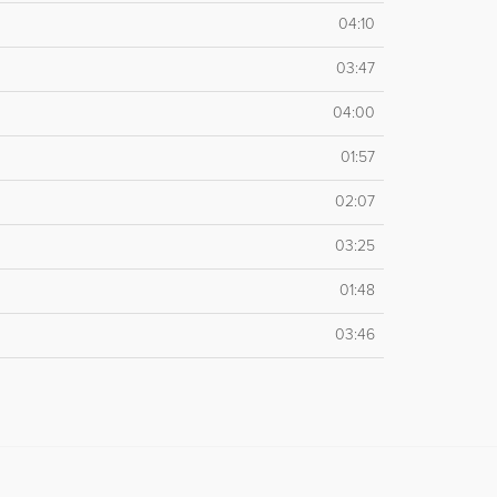
04:10
03:47
04:00
01:57
02:07
03:25
01:48
03:46