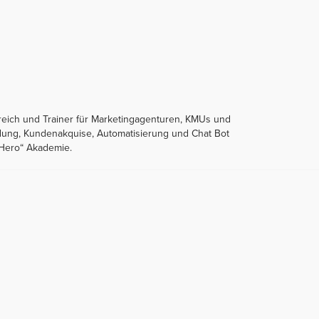
reich und Trainer für Marketingagenturen, KMUs und
ndung, Kundenakquise, Automatisierung und Chat Bot
gHero“ Akademie.