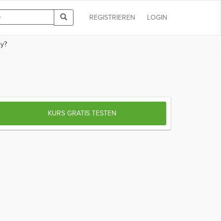
REGISTRIEREN
LOGIN
ey?
KURS GRATIS TESTEN