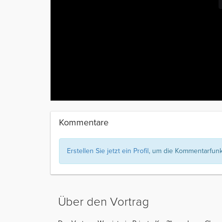
Kommentare
Erstellen Sie jetzt ein Profil
, um die Kommentarfunkt
Über den Vortrag