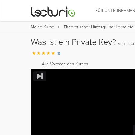
FÜR UNTERNEHME
Meine Kurse
Theoretischer Hintergrund: Lerne die
Was ist ein Private Key?
von Leon
(1)
Alle Vorträge des Kurses