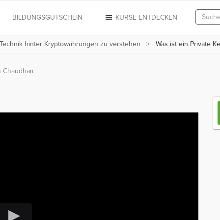
N
BILDUNGSGUTSCHEIN
KURSE ENTDECKEN
 Technik hinter Kryptowährungen zu verstehen
Was ist ein Private K
 Chaudhari