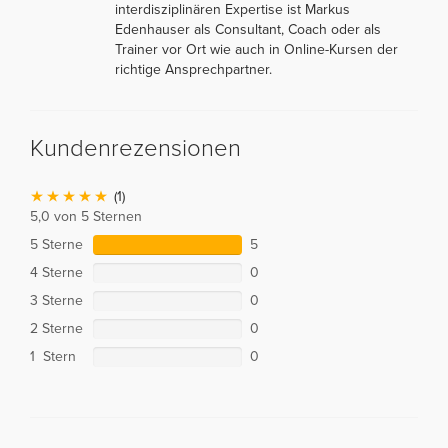
interdisziplinären Expertise ist Markus
Edenhauser als Consultant, Coach oder als
Trainer vor Ort wie auch in Online-Kursen der
richtige Ansprechpartner.
Kundenrezensionen
(1)
5,0 von 5 Sternen
5 Sterne
5
4 Sterne
0
3 Sterne
0
2 Sterne
0
1 Stern
0