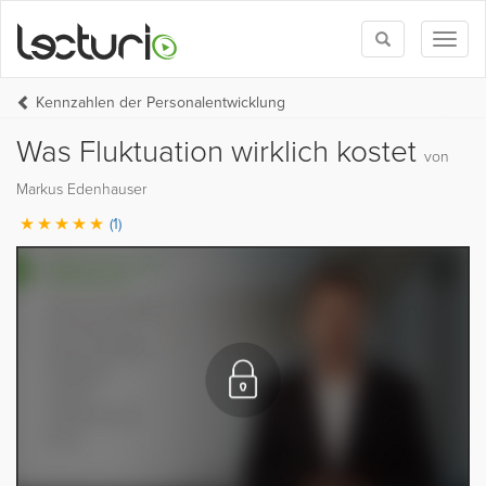
Toggle
Toggl
search
naviga
Kennzahlen der Personalentwicklung
Was Fluktuation wirklich kostet
von
Markus Edenhauser
(1)