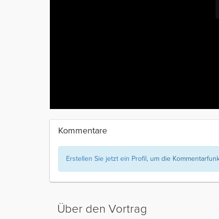
Kommentare
Erstellen Sie jetzt ein Profil
, um die Kommentarfunkt
Über den Vortrag