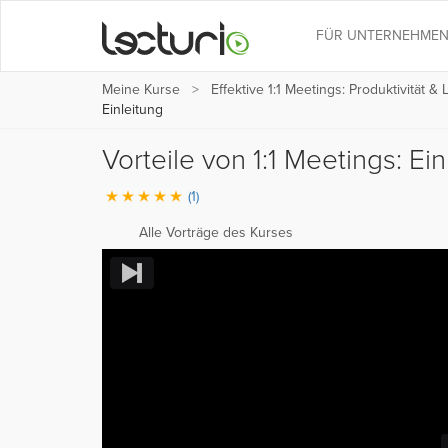
FÜR UNTERNEHME
Meine Kurse
Effektive 1:1 Meetings: Produktivität & 
Einleitung
Vorteile von 1:1 Meetings: Ei
(1)
Alle Vorträge des Kurses