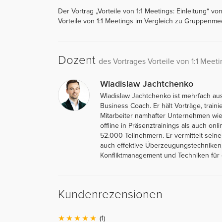
Der Vortrag „Vorteile von 1:1 Meetings: Einleitung“ v
Vorteile von 1:1 Meetings im Vergleich zu Gruppenmee
Dozent
des Vortrages Vorteile von 1:1 Meeti
Wladislaw Jachtchenko
Wladislaw Jachtchenko ist mehrfach au
Business Coach. Er hält Vorträge, traini
Mitarbeiter namhafter Unternehmen wie 
offline in Präsenztrainings als auch on
52.000 Teilnehmern. Er vermittelt sein
auch effektive Überzeugungstechniken,
Konfliktmanagement und Techniken für e
Kundenrezensionen
(1)