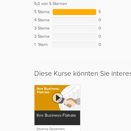
5,0 von 5 Sternen
5 Sterne
5
4 Sterne
0
3 Sterne
0
2 Sterne
0
1 Stern
0
Diese Kurse könnten Sie intere
Ihre Business-Flatrate
Diverse Dozenten