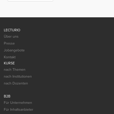
LECTURIO
Über uns
Presse
Jobangebote
Kontakt
KURSE
nach Themen
nach Institutionen
nach Dozenten
B2B
Für Unternehmen
Für Inhaltsanbieter