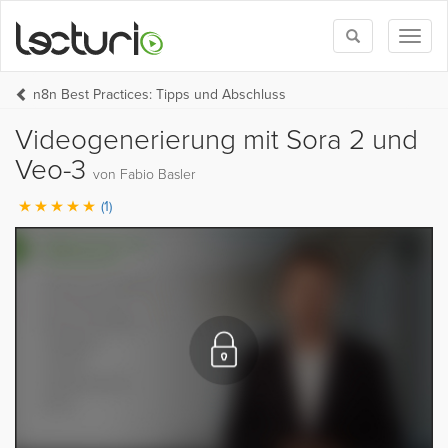
Toggle
Toggl
search
naviga
n8n Best Practices: Tipps und Abschluss
Videogenerierung mit Sora 2 und
Veo-3
von Fabio Basler
(1)