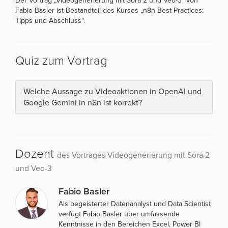
Der Vortrag „Videogenerierung mit Sora 2 und Veo-3“ von
Fabio Basler ist Bestandteil des Kurses „n8n Best Practices:
Tipps und Abschluss“.
Quiz zum Vortrag
Welche Aussage zu Videoaktionen in OpenAI und
Google Gemini in n8n ist korrekt?
Dozent
des Vortrages Videogenerierung mit Sora 2
und Veo-3
Fabio Basler
Als begeisterter Datenanalyst und Data Scientist
verfügt Fabio Basler über umfassende
Kenntnisse in den Bereichen Excel, Power BI