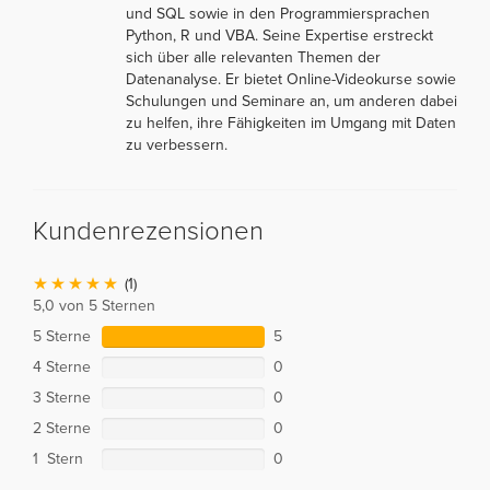
und SQL sowie in den Programmiersprachen
Python, R und VBA. Seine Expertise erstreckt
sich über alle relevanten Themen der
Datenanalyse. Er bietet Online-Videokurse sowie
Schulungen und Seminare an, um anderen dabei
zu helfen, ihre Fähigkeiten im Umgang mit Daten
zu verbessern.
Kundenrezensionen
(1)
5,0 von 5 Sternen
5 Sterne
5
4 Sterne
0
3 Sterne
0
2 Sterne
0
1 Stern
0